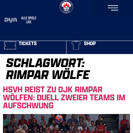
TICKETS
SHOP
SCHLAGWORT:
RIMPAR WÖLFE
HSVH REIST ZU DJK RIMPAR
WÖLFEN: DUELL ZWEIER TEAMS IM
AUFSCHWUNG