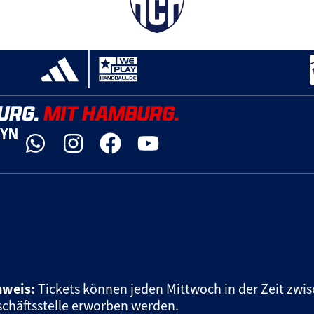
URG.
MIT HAMBURG.
DYN
nweis:
Tickets können jeden Mittwoch in der Zeit zwis
chäftsstelle erworben werden.