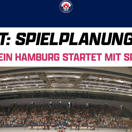
T:
SPIELPLANUN
EIN HAMBURG STARTET MIT S