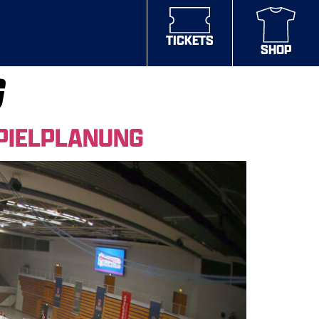
TICKETS
SHOP
G
PIELPLANUNG