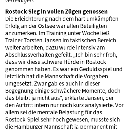
verteidigen.
Rostock-Sieg in vollen Zügen genossen
Die Erleichterung nach dem hart umkämpften
Erfolg an der Ostsee war allen Beteiligten
anzumerken. Im Training unter Woche ließ
Trainer Torsten Jansen im taktischen Bereich
weiter arbeiten, dazu wurde intensiv am
Abschlussverhalten gefeilt. „Ich bin sehr froh,
dass wir diese schwere Hürde in Rostock
genommen haben. Es war ein Geduldsspiel und
letztlich hat die Mannschaft die Vorgaben
umgesetzt. Zwar gab es auch in dieser
Begegnung einige schwächere Momente, doch
das bleibt ja nicht aus“, erklärte Jansen, der
den Auftritt intern nur noch kurz analysierte. Vor
allem sei die mentale Belastung für das
Rostock-Spiel sehr hoch gewesen, musste sich
die Hamburger Mannschaft ja permanent mit