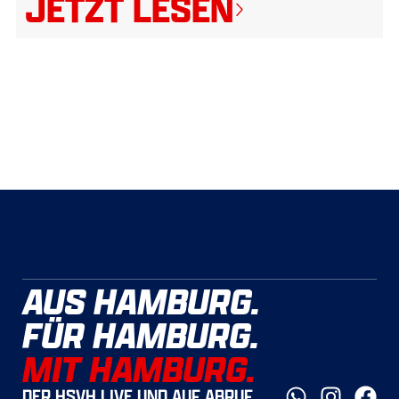
JETZT LESEN
AUS HAMBURG.
FÜR HAMBURG.
MIT HAMBURG.
DER HSVH LIVE UND AUF ABRUF