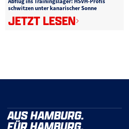
Abflug ins Trainingslager: HSVH-Profis
schwitzen unter kanarischer Sonne
JETZT LESEN
AUS HAMBURG.
FÜR HAMBURG.