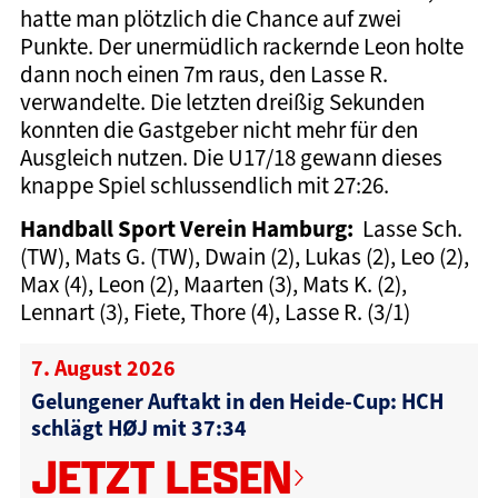
hatte man plötzlich die Chance auf zwei
Punkte. Der unermüdlich rackernde Leon holte
dann noch einen 7m raus, den Lasse R.
verwandelte. Die letzten dreißig Sekunden
konnten die Gastgeber nicht mehr für den
Ausgleich nutzen. Die U17/18 gewann dieses
knappe Spiel schlussendlich mit 27:26.
Handball Sport Verein Hamburg:
Lasse Sch.
(TW), Mats G. (TW), Dwain (2), Lukas (2), Leo (2),
Max (4), Leon (2), Maarten (3), Mats K. (2),
Lennart (3), Fiete, Thore (4), Lasse R. (3/1)
7. August 2026
Gelungener Auftakt in den Heide-Cup: HCH
schlägt HØJ mit 37:34
JETZT LESEN