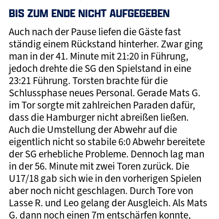
BIS ZUM ENDE NICHT AUFGEGEBEN
Auch nach der Pause liefen die Gäste fast
ständig einem Rückstand hinterher. Zwar ging
man in der 41. Minute mit 21:20 in Führung,
jedoch drehte die SG den Spielstand in eine
23:21 Führung. Torsten brachte für die
Schlussphase neues Personal. Gerade Mats G.
im Tor sorgte mit zahlreichen Paraden dafür,
dass die Hamburger nicht abreißen ließen.
Auch die Umstellung der Abwehr auf die
eigentlich nicht so stabile 6:0 Abwehr bereitete
der SG erhebliche Probleme. Dennoch lag man
in der 56. Minute mit zwei Toren zurück. Die
U17/18 gab sich wie in den vorherigen Spielen
aber noch nicht geschlagen. Durch Tore von
Lasse R. und Leo gelang der Ausgleich. Als Mats
G. dann noch einen 7m entschärfen konnte,