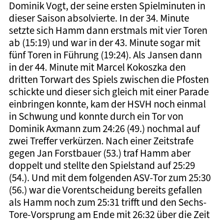
Dominik Vogt, der seine ersten Spielminuten in
dieser Saison absolvierte. In der 34. Minute
setzte sich Hamm dann erstmals mit vier Toren
ab (15:19) und war in der 43. Minute sogar mit
fünf Toren in Führung (19:24). Als Jansen dann
in der 44. Minute mit Marcel Kokoszka den
dritten Torwart des Spiels zwischen die Pfosten
schickte und dieser sich gleich mit einer Parade
einbringen konnte, kam der HSVH noch einmal
in Schwung und konnte durch ein Tor von
Dominik Axmann zum 24:26 (49.) nochmal auf
zwei Treffer verkürzen. Nach einer Zeitstrafe
gegen Jan Forstbauer (53.) traf Hamm aber
doppelt und stellte den Spielstand auf 25:29
(54.). Und mit dem folgenden ASV-Tor zum 25:30
(56.) war die Vorentscheidung bereits gefallen
als Hamm noch zum 25:31 trifft und den Sechs-
Tore-Vorsprung am Ende mit 26:32 über die Zeit