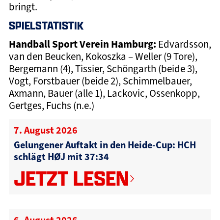
bringt.
SPIELSTATISTIK
Handball Sport Verein Hamburg:
Edvardsson,
van den Beucken, Kokoszka – Weller (9 Tore),
Bergemann (4), Tissier, Schöngarth (beide 3),
Vogt, Forstbauer (beide 2), Schimmelbauer,
Axmann, Bauer (alle 1), Lackovic, Ossenkopp,
Gertges, Fuchs (n.e.)
7. August 2026
Gelungener Auftakt in den Heide-Cup: HCH
schlägt HØJ mit 37:34
JETZT LESEN
6. August 2026