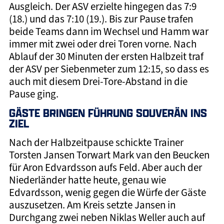
Ausgleich. Der ASV erzielte hingegen das 7:9
(18.) und das 7:10 (19.). Bis zur Pause trafen
beide Teams dann im Wechsel und Hamm war
immer mit zwei oder drei Toren vorne. Nach
Ablauf der 30 Minuten der ersten Halbzeit traf
der ASV per Siebenmeter zum 12:15, so dass es
auch mit diesem Drei-Tore-Abstand in die
Pause ging.
GÄSTE BRINGEN FÜHRUNG SOUVERÄN INS
ZIEL
Nach der Halbzeitpause schickte Trainer
Torsten Jansen Torwart Mark van den Beucken
für Aron Edvardsson aufs Feld. Aber auch der
Niederländer hatte heute, genau wie
Edvardsson, wenig gegen die Würfe der Gäste
auszusetzen. Am Kreis setzte Jansen in
Durchgang zwei neben Niklas Weller auch auf