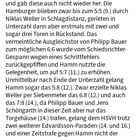
und gab diese auch nicht wieder her. Die
Hamburger blieben zwar bis zum 5:5 (9.) durch
Niklas Weller in Schlagdistanz, gerieten in
Unterzahl dann aber erstmals mit zwei und
sogar drei Toren in Rückstand. Das
vermeintliche Ausgleichstor von Philipp Bauer
zum möglichen 6:6 wurde vom Schiedsrichter-
Gespann wegen eines Schrittfehlers
zurückgepfiffen und Hamm nutzte die
Gelegenheit, um auf 5:7 (11.) zu erhöhen.
Unmittelbar nach Ende der Unterzahl gelang
Hamm sogar das 5:8 (12.). Zwar erzielte Niklas
Weller per Siebenmeter das 6:8 (12.) und auch
das 7:8 (14.), da Philipp Bauer und Jens
Schöngarth in dieser Zeit aber nur das
Torgehäuse (14.) trafen, gelang dem HSVH trotz
zwei weiterer Edvardsson-Paraden (14. und 16.)
und einer Zeitstrafe gegen Hamm nicht der