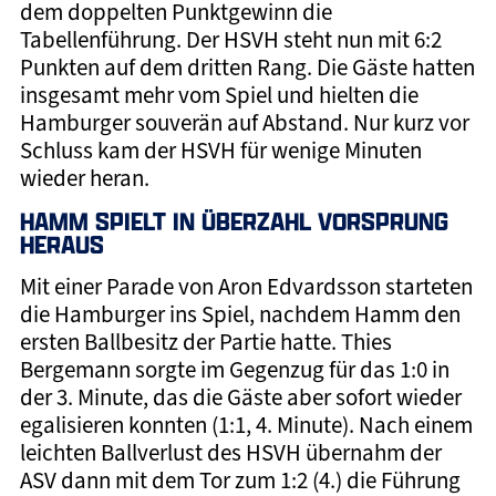
dem doppelten Punktgewinn die
Tabellenführung. Der HSVH steht nun mit 6:2
Punkten auf dem dritten Rang. Die Gäste hatten
insgesamt mehr vom Spiel und hielten die
Hamburger souverän auf Abstand. Nur kurz vor
Schluss kam der HSVH für wenige Minuten
wieder heran.
HAMM SPIELT IN ÜBERZAHL VORSPRUNG
HERAUS
Mit einer Parade von Aron Edvardsson starteten
die Hamburger ins Spiel, nachdem Hamm den
ersten Ballbesitz der Partie hatte. Thies
Bergemann sorgte im Gegenzug für das 1:0 in
der 3. Minute, das die Gäste aber sofort wieder
egalisieren konnten (1:1, 4. Minute). Nach einem
leichten Ballverlust des HSVH übernahm der
ASV dann mit dem Tor zum 1:2 (4.) die Führung