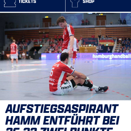
TICKETS
SHOP
AUFSTIEGSASPIRANT
HAMM ENTFÜHRT BEI