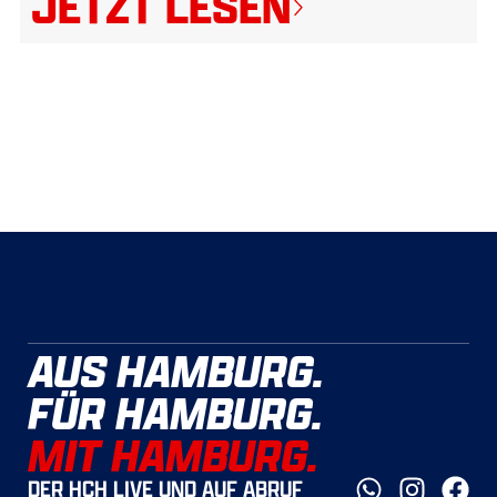
JETZT LESEN
AUS HAMBURG.
FÜR HAMBURG.
MIT HAMBURG.
DER HCH LIVE UND AUF ABRUF