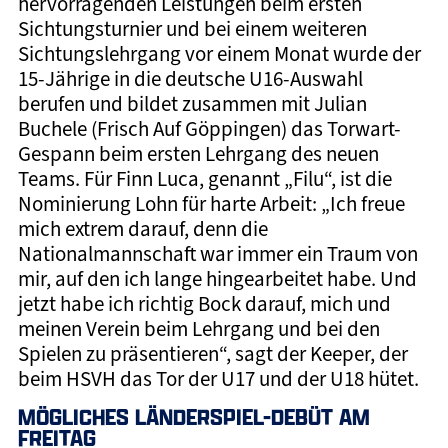
hervorragenden Leistungen beim ersten
Sichtungsturnier und bei einem weiteren
Sichtungslehrgang vor einem Monat wurde der
15-Jährige in die deutsche U16-Auswahl
berufen und bildet zusammen mit Julian
Buchele (Frisch Auf Göppingen) das Torwart-
Gespann beim ersten Lehrgang des neuen
Teams. Für Finn Luca, genannt „Filu“, ist die
Nominierung Lohn für harte Arbeit: „Ich freue
mich extrem darauf, denn die
Nationalmannschaft war immer ein Traum von
mir, auf den ich lange hingearbeitet habe. Und
jetzt habe ich richtig Bock darauf, mich und
meinen Verein beim Lehrgang und bei den
Spielen zu präsentieren“, sagt der Keeper, der
beim HSVH das Tor der U17 und der U18 hütet.
MÖGLICHES LÄNDERSPIEL-DEBÜT AM
FREITAG