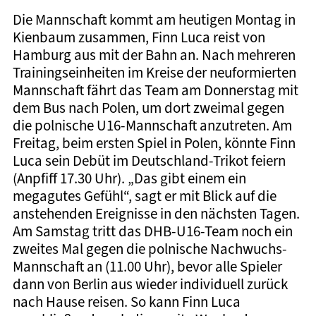
Die Mannschaft kommt am heutigen Montag in
Kienbaum zusammen, Finn Luca reist von
Hamburg aus mit der Bahn an. Nach mehreren
Trainingseinheiten im Kreise der neuformierten
Mannschaft fährt das Team am Donnerstag mit
dem Bus nach Polen, um dort zweimal gegen
die polnische U16-Mannschaft anzutreten. Am
Freitag, beim ersten Spiel in Polen, könnte Finn
Luca sein Debüt im Deutschland-Trikot feiern
(Anpfiff 17.30 Uhr). „Das gibt einem ein
megagutes Gefühl“, sagt er mit Blick auf die
anstehenden Ereignisse in den nächsten Tagen.
Am Samstag tritt das DHB-U16-Team noch ein
zweites Mal gegen die polnische Nachwuchs-
Mannschaft an (11.00 Uhr), bevor alle Spieler
dann von Berlin aus wieder individuell zurück
nach Hause reisen. So kann Finn Luca