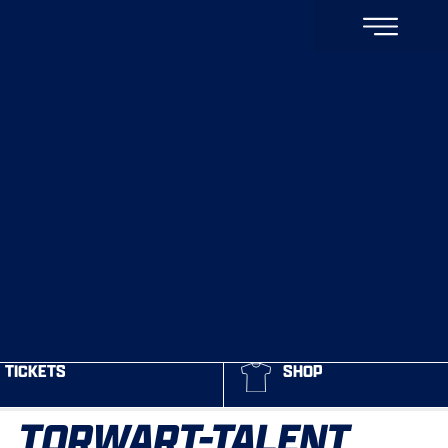
TICKETS
SHOP
TORWART-TALENT