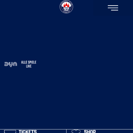
TICKETS
SHOP