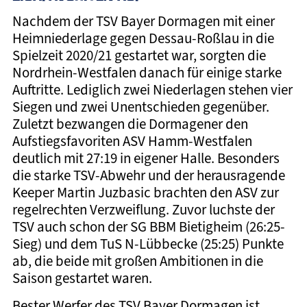
Nachdem der TSV Bayer Dormagen mit einer
Heimniederlage gegen Dessau-Roßlau in die
Spielzeit 2020/21 gestartet war, sorgten die
Nordrhein-Westfalen danach für einige starke
Auftritte. Lediglich zwei Niederlagen stehen vier
Siegen und zwei Unentschieden gegenüber.
Zuletzt bezwangen die Dormagener den
Aufstiegsfavoriten ASV Hamm-Westfalen
deutlich mit 27:19 in eigener Halle. Besonders
die starke TSV-Abwehr und der herausragende
Keeper Martin Juzbasic brachten den ASV zur
regelrechten Verzweiflung. Zuvor luchste der
TSV auch schon der SG BBM Bietigheim (26:25-
Sieg) und dem TuS N-Lübbecke (25:25) Punkte
ab, die beide mit großen Ambitionen in die
Saison gestartet waren.
Bester Werfer des TSV Bayer Dormagen ist