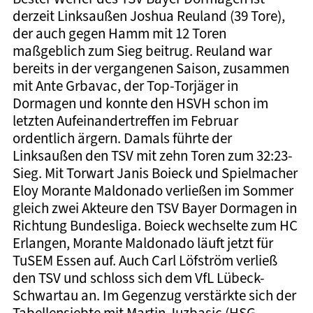
derzeit Linksaußen Joshua Reuland (39 Tore),
der auch gegen Hamm mit 12 Toren
maßgeblich zum Sieg beitrug. Reuland war
bereits in der vergangenen Saison, zusammen
mit Ante Grbavac, der Top-Torjäger in
Dormagen und konnte den HSVH schon im
letzten Aufeinandertreffen im Februar
ordentlich ärgern. Damals führte der
Linksaußen den TSV mit zehn Toren zum 32:23-
Sieg. Mit Torwart Janis Boieck und Spielmacher
Eloy Morante Maldonado verließen im Sommer
gleich zwei Akteure den TSV Bayer Dormagen in
Richtung Bundesliga. Boieck wechselte zum HC
Erlangen, Morante Maldonado läuft jetzt für
TuSEM Essen auf. Auch Carl Löfström verließ
den TSV und schloss sich dem VfL Lübeck-
Schwartau an. Im Gegenzug verstärkte sich der
Tabellensiebte mit Martin Juzbasic (HSG