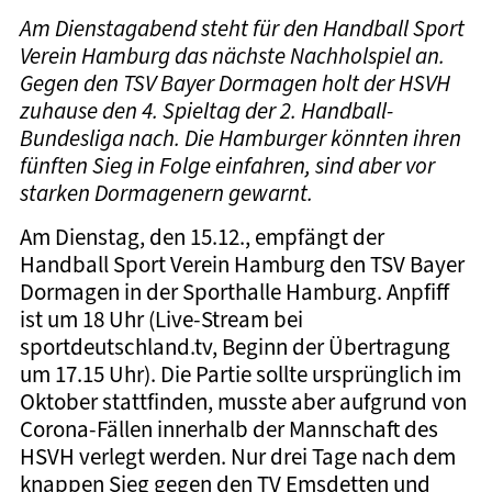
Am Dienstagabend steht für den Handball Sport
Verein Hamburg das nächste Nachholspiel an.
Gegen den TSV Bayer Dormagen holt der HSVH
zuhause den 4. Spieltag der 2. Handball-
Bundesliga nach. Die Hamburger könnten ihren
fünften Sieg in Folge einfahren, sind aber vor
starken Dormagenern gewarnt.
Am Dienstag, den 15.12., empfängt der
Handball Sport Verein Hamburg den TSV Bayer
Dormagen in der Sporthalle Hamburg. Anpfiff
ist um 18 Uhr (Live-Stream bei
sportdeutschland.tv, Beginn der Übertragung
um 17.15 Uhr). Die Partie sollte ursprünglich im
Oktober stattfinden, musste aber aufgrund von
Corona-Fällen innerhalb der Mannschaft des
HSVH verlegt werden. Nur drei Tage nach dem
knappen Sieg gegen den TV Emsdetten und