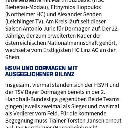
Bieberau-Modau), Efthymios Iliopoulos
(Northeimer HC) und Alexander Senden
(Leichlinger TV). Am Kreis läuft seit dieser
Saison Antonio Juric für Dormagen auf. Der 22-
Jährige, der zum erweiterten Kader der
österreichischen Nationalmannschaft gehört,
wechselte vom Erstligisten HC Linz AG an den
Rhein.
HSVH UND DORMAGEN MIT
AUSGEGLICHENER BILANZ
Insgesamt viermal standen sich der HSVH und
der TSV Bayer Dormagen bereits in der 2.
Handball-Bundesliga gegenüber. Beide Teams
gingen jeweils zweimal als Sieger und zweimal
als Verlierer vom Feld. Für die kommende
Begegnung muss Trainer Torsten Jansen erneut
auf Jan Forstbauer (Nasenbeinbruch)