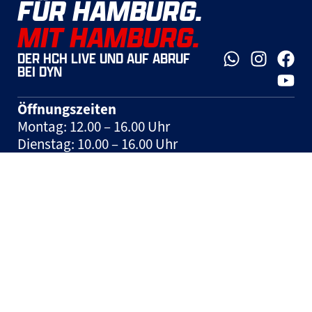
FÜR HAMBURG.
MIT HAMBURG.
DER HCH LIVE UND AUF ABRUF
BEI DYN
Öffnungszeiten
Montag: 12.00 – 16.00 Uhr
Dienstag: 10.00 – 16.00 Uhr
Mittwoch: 10.00 – 16.00 Uhr
Donnerstag: 10.00 – 16.00 Uhr
Freitag: geschlossen
Spieltage: geschlossen und nach
Vereinbarung
Hinweis:
Tickets können jeden Mittwoch in
der Zeit zwischen 10:00 und 12:00 Uhr auf der
Geschäftsstelle erworben werden.