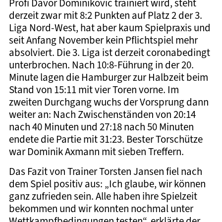
Profi Davor Dominikovic trainiert wird, steht
derzeit zwar mit 8:2 Punkten auf Platz 2 der 3.
Liga Nord-West, hat aber kaum Spielpraxis und
seit Anfang November kein Pflichtspiel mehr
absolviert. Die 3. Liga ist derzeit coronabedingt
unterbrochen. Nach 10:8-Führung in der 20.
Minute lagen die Hamburger zur Halbzeit beim
Stand von 15:11 mit vier Toren vorne. Im
zweiten Durchgang wuchs der Vorsprung dann
weiter an: Nach Zwischenständen von 20:14
nach 40 Minuten und 27:18 nach 50 Minuten
endete die Partie mit 31:23. Bester Torschütze
war Dominik Axmann mit sieben Treffern.
Das Fazit von Trainer Torsten Jansen fiel nach
dem Spiel positiv aus: „Ich glaube, wir können
ganz zufrieden sein. Alle haben ihre Spielzeit
bekommen und wir konnten nochmal unter
Wettkampfbedingungen testen“, erklärte der