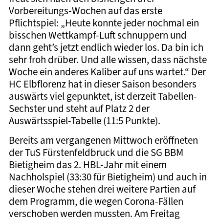
Vorbereitungs-Wochen auf das erste
Pflichtspiel: „Heute konnte jeder nochmal ein
bisschen Wettkampf-Luft schnuppern und
dann geht’s jetzt endlich wieder los. Da bin ich
sehr froh drüber. Und alle wissen, dass nächste
Woche ein anderes Kaliber auf uns wartet.“ Der
HC Elbflorenz hat in dieser Saison besonders
auswärts viel gepunktet, ist derzeit Tabellen-
Sechster und steht auf Platz 2 der
Auswärtsspiel-Tabelle (11:5 Punkte).
Bereits am vergangenen Mittwoch eröffneten
der TuS Fürstenfeldbruck und die SG BBM
Bietigheim das 2. HBL-Jahr mit einem
Nachholspiel (33:30 für Bietigheim) und auch in
dieser Woche stehen drei weitere Partien auf
dem Programm, die wegen Corona-Fällen
verschoben werden mussten. Am Freitag