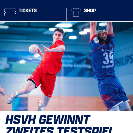
TICKETS
SHOP
HSVH GEWINNT
ZWEITES TESTSPIEL