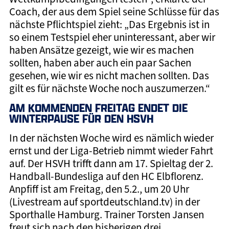
Coach, der aus dem Spiel seine Schlüsse für das
nächste Pflichtspiel zieht: „Das Ergebnis ist in
so einem Testspiel eher uninteressant, aber wir
haben Ansätze gezeigt, wie wir es machen
sollten, haben aber auch ein paar Sachen
gesehen, wie wir es nicht machen sollten. Das
gilt es für nächste Woche noch auszumerzen.“
AM KOMMENDEN FREITAG ENDET DIE
WINTERPAUSE FÜR DEN HSVH
In der nächsten Woche wird es nämlich wieder
ernst und der Liga-Betrieb nimmt wieder Fahrt
auf. Der HSVH trifft dann am 17. Spieltag der 2.
Handball-Bundesliga auf den HC Elbflorenz.
Anpfiff ist am Freitag, den 5.2., um 20 Uhr
(Livestream auf sportdeutschland.tv) in der
Sporthalle Hamburg. Trainer Torsten Jansen
freut sich nach den bisherigen drei