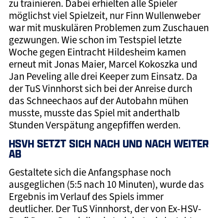
zu trainieren. Dabei erhielten alle Spieler
möglichst viel Spielzeit, nur Finn Wullenweber
war mit muskulären Problemen zum Zuschauen
gezwungen. Wie schon im Testspiel letzte
Woche gegen Eintracht Hildesheim kamen
erneut mit Jonas Maier, Marcel Kokoszka und
Jan Peveling alle drei Keeper zum Einsatz. Da
der TuS Vinnhorst sich bei der Anreise durch
das Schneechaos auf der Autobahn mühen
musste, musste das Spiel mit anderthalb
Stunden Verspätung angepfiffen werden.
HSVH SETZT SICH NACH UND NACH WEITER
AB
Gestaltete sich die Anfangsphase noch
ausgeglichen (5:5 nach 10 Minuten), wurde das
Ergebnis im Verlauf des Spiels immer
deutlicher. Der TuS Vinnhorst, der von Ex-HSV-