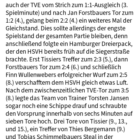
auch der TVE vom Strich zum 1:1-Ausgleich (3.
Spielminute) und nach Jan Forstbauers Tor zum
1:2 (4.), gelang beim 2:2 (4.) ein weiteres Mal der
Gleichstand. Dies sollte allerdings der engste
Spielstand der gesamten Partie bleiben, denn
anschließend folgte ein Hamburger Dreierpack,
der den HSVH bereits früh auf die Siegerstraße
brachte. Erst Tissiers Treffer zum 2:3 (5.), dann
Forstbauers Tor zum 2:4 (6.) und schließlich
Finn Wullenwebers erfolgreicher Wurf zum 2:5
(8.) verschafftem dem HSVH gleich etwas Luft.
Nach dem zwischenzeitlichen TVE-Tor zum 3:5
(8.) legte das Team von Trainer Torsten Jansen
sogar noch eine Schippe drauf und schraubte
den Vorsprung innerhalb von sechs Minuten auf
sieben Tore hoch. Drei Tore von Tissier (9., 13.,
und 15.), ein Treffer von Thies Bergemann (9.)
und Tobias Schimmelbauers Steal in der