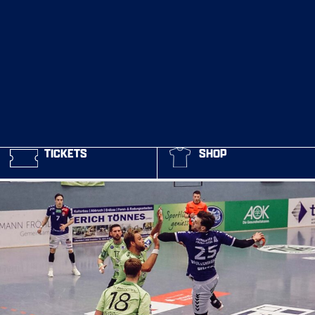
TICKETS
SHOP