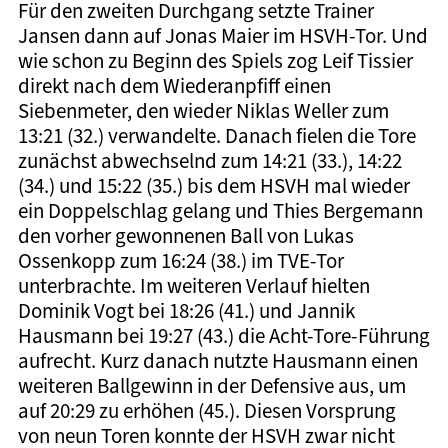
Für den zweiten Durchgang setzte Trainer
Jansen dann auf Jonas Maier im HSVH-Tor. Und
wie schon zu Beginn des Spiels zog Leif Tissier
direkt nach dem Wiederanpfiff einen
Siebenmeter, den wieder Niklas Weller zum
13:21 (32.) verwandelte. Danach fielen die Tore
zunächst abwechselnd zum 14:21 (33.), 14:22
(34.) und 15:22 (35.) bis dem HSVH mal wieder
ein Doppelschlag gelang und Thies Bergemann
den vorher gewonnenen Ball von Lukas
Ossenkopp zum 16:24 (38.) im TVE-Tor
unterbrachte. Im weiteren Verlauf hielten
Dominik Vogt bei 18:26 (41.) und Jannik
Hausmann bei 19:27 (43.) die Acht-Tore-Führung
aufrecht. Kurz danach nutzte Hausmann einen
weiteren Ballgewinn in der Defensive aus, um
auf 20:29 zu erhöhen (45.). Diesen Vorsprung
von neun Toren konnte der HSVH zwar nicht