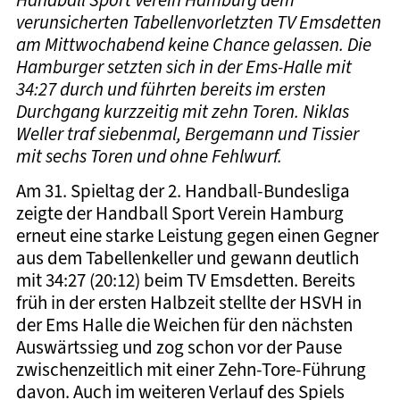
Handball Sport Verein Hamburg dem
verunsicherten Tabellenvorletzten TV Emsdetten
am Mittwochabend keine Chance gelassen. Die
Hamburger setzten sich in der Ems-Halle mit
34:27 durch und führten bereits im ersten
Durchgang kurzzeitig mit zehn Toren. Niklas
Weller traf siebenmal, Bergemann und Tissier
mit sechs Toren und ohne Fehlwurf.
Am 31. Spieltag der 2. Handball-Bundesliga
zeigte der Handball Sport Verein Hamburg
erneut eine starke Leistung gegen einen Gegner
aus dem Tabellenkeller und gewann deutlich
mit 34:27 (20:12) beim TV Emsdetten. Bereits
früh in der ersten Halbzeit stellte der HSVH in
der Ems Halle die Weichen für den nächsten
Auswärtssieg und zog schon vor der Pause
zwischenzeitlich mit einer Zehn-Tore-Führung
davon. Auch im weiteren Verlauf des Spiels