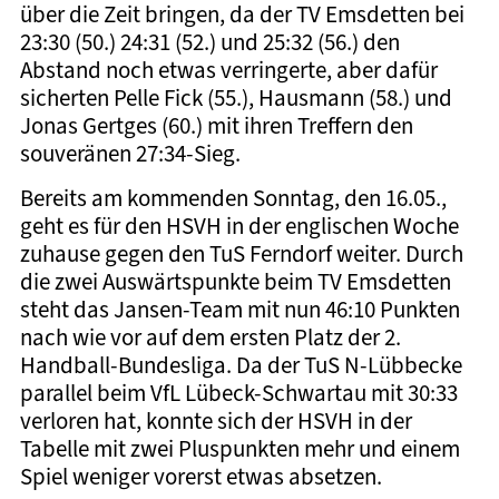
über die Zeit bringen, da der TV Emsdetten bei
23:30 (50.) 24:31 (52.) und 25:32 (56.) den
Abstand noch etwas verringerte, aber dafür
sicherten Pelle Fick (55.), Hausmann (58.) und
Jonas Gertges (60.) mit ihren Treffern den
souveränen 27:34-Sieg.
Bereits am kommenden Sonntag, den 16.05.,
geht es für den HSVH in der englischen Woche
zuhause gegen den TuS Ferndorf weiter. Durch
die zwei Auswärtspunkte beim TV Emsdetten
steht das Jansen-Team mit nun 46:10 Punkten
nach wie vor auf dem ersten Platz der 2.
Handball-Bundesliga. Da der TuS N-Lübbecke
parallel beim VfL Lübeck-Schwartau mit 30:33
verloren hat, konnte sich der HSVH in der
Tabelle mit zwei Pluspunkten mehr und einem
Spiel weniger vorerst etwas absetzen.