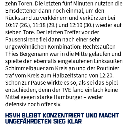
zehn Toren. Die letzten fünf Minuten nutzten die
Emsdettener dann noch einmal, um den
Rückstand zu verkleinern und verkürzten bei
10:17 (26.), 11:18 (29.) und 12:19 (30.) wieder auf
sieben Tore. Der letzten Treffer vor der
Pausensirene fiel dann nach einer sehr
ungewöhnlichen Kombination: Rechtsaußen
Thies Bergemann war in die Mitte gelaufen und
spielte den ebenfalls eingelaufenen Linksaußen
Schimmelbauer am Kreis an und der Routinier
traf vom Kreis zum Halbzeitstand von 12:20.
Schon zur Pause wirkte es so, als sei das Spiel
entschieden, denn der TVE fand einfach keine
Mittel gegen starke Hamburger – weder
defensiv noch offensiv.
HSVH BLEIBT KONZENTRIERT UND MACHT
UNGEFÄHRDETEN SIEG KLAR