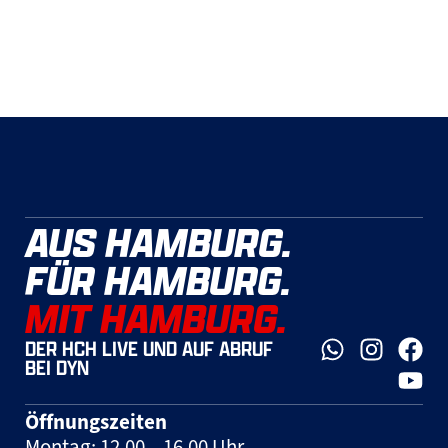
AUS HAMBURG.
FÜR HAMBURG.
MIT HAMBURG.
DER HCH LIVE UND AUF ABRUF
BEI DYN
Öffnungszeiten
Montag: 12.00 – 16.00 Uhr