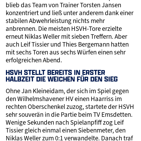
blieb das Team von Trainer Torsten Jansen
konzentriert und ließ unter anderem dank einer
stabilen Abwehrleistung nichts mehr
anbrennen. Die meisten HSVH-Tore erzielte
erneut Niklas Weller mit sieben Treffern. Aber
auch Leif Tissier und Thies Bergemann hatten
mit sechs Toren aus sechs Würfen einen sehr
erfolgreichen Abend.
HSVH STELLT BEREITS IN ERSTER
HALBZEIT DIE WEICHEN FÜR DEN SIEG
Ohne Jan Kleineidam, der sich im Spiel gegen
den Wilhelmshavener HV einen Haarriss im
rechten Oberschenkel zuzog, startete der HSVH
sehr souverän in die Partie beim TV Emsdetten.
Wenige Sekunden nach Spielanpfiff zog Leif
Tissier gleich einmal einen Siebenmeter, den
Niklas Weller zum 0:1 verwandelte. Danach traf