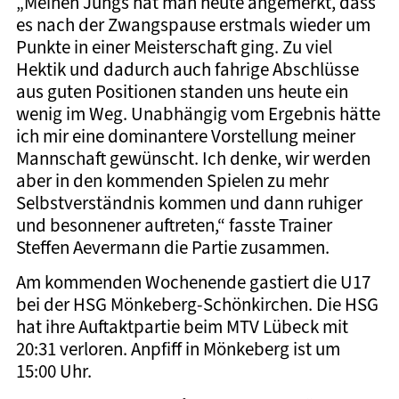
„Meinen Jungs hat man heute angemerkt, dass
es nach der Zwangspause erstmals wieder um
Punkte in einer Meisterschaft ging. Zu viel
Hektik und dadurch auch fahrige Abschlüsse
aus guten Positionen standen uns heute ein
wenig im Weg. Unabhängig vom Ergebnis hätte
ich mir eine dominantere Vorstellung meiner
Mannschaft gewünscht. Ich denke, wir werden
aber in den kommenden Spielen zu mehr
Selbstverständnis kommen und dann ruhiger
und besonnener auftreten,“ fasste Trainer
Steffen Aevermann die Partie zusammen.
Am kommenden Wochenende gastiert die U17
bei der HSG Mönkeberg-Schönkirchen. Die HSG
hat ihre Auftaktpartie beim MTV Lübeck mit
20:31 verloren. Anpfiff in Mönkeberg ist um
15:00 Uhr.