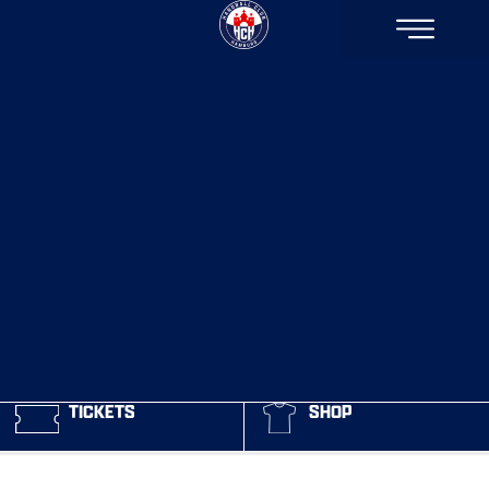
TICKETS
SHOP