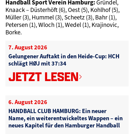
Handball Sport Verein Hamburg:
Gründel,
Knaack – Düsterhöft (6), Oest (5), Kohlhof (5),
Müller (3), Hummel (3), Scheetz (3), Bahr (1),
Petersen (1), Wloch (1), Wedel (1), Krajinovic,
Borke.
7. August 2026
Gelungener Auftakt in den Heide-Cup: HCH
schlägt HØJ mit 37:34
JETZT LESEN
6. August 2026
HANDBALL CLUB HAMBURG: Ein neuer
Name, ein weiterentwickeltes Wappen – ein
neues Kapitel für den Hamburger Handball