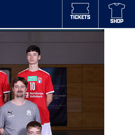
TICKETS
SHOP