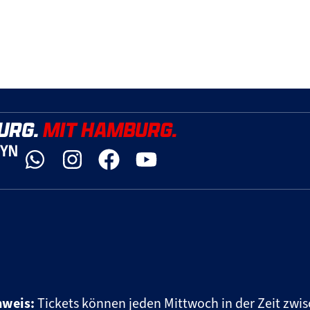
URG.
MIT HAMBURG.
DYN
nweis:
Tickets können jeden Mittwoch in der Zeit zwis