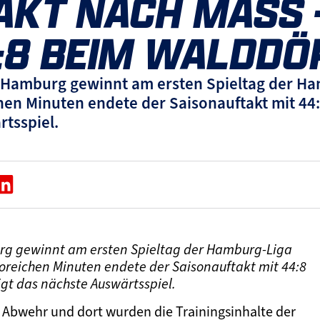
KT NACH MASS – 
8 BEIM WALDDÖR
n Hamburg gewinnt am ersten Spieltag der H
en Minuten endete der Saisonauftakt mit 44:
rtsspiel.
urg gewinnt am ersten Spieltag der Hamburg-Liga
oreichen Minuten endete der Saisonauftakt mit 44:8
igt das nächste Auswärtsspiel.
er Abwehr und dort wurden die Trainingsinhalte der