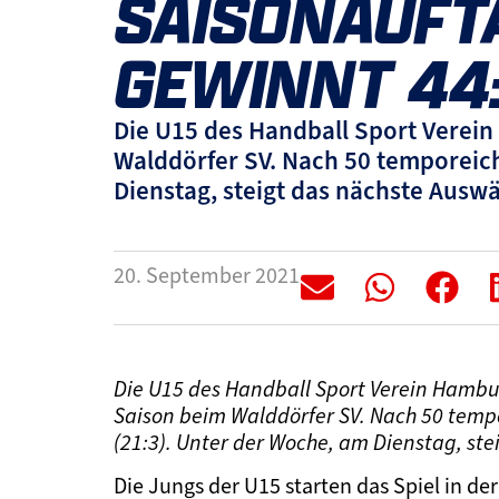
SAISONAUFTA
EWINNT 44:
Die U15 des Handball Sport Verei
Walddörfer SV. Nach 50 temporeich
Dienstag, steigt das nächste Auswä
20. September 2021
Die U15 des Handball Sport Verein Hamb
Saison beim Walddörfer SV. Nach 50 temp
(21:3). Unter der Woche, am Dienstag, ste
Die Jungs der U15 starten das Spiel in d