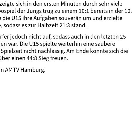
eigte sich in den ersten Minuten durch sehr viele
spiel der Jungs trug zu einem 10:1 bereits in der 10.
ze die U15 ihre Aufgaben souverän um und erzielte
, sodass es zur Halbzeit 21:3 stand.
fer jedoch nicht auf, sodass auch in den letzten 25
en war. Die U15 spielte weiterhin eine saubere
ielzeit nicht nachlässig. Am Ende konnte sich die
ber einen 44:8 Sieg freuen.
 den AMTV Hamburg.