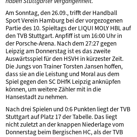
haben Stuttgarter Vergangenheit.
Am Sonntag, den 26.09., trifft der Handball
Sport Verein Hamburg bei der vorgezogenen
Partie des 10. Spieltags der LIQUI MOLY HBL auf
den TVB Stuttgart. Anpfiff ist um 16:00 Uhr in
der Porsche-Arena. Nach dem 27:27 gegen
Leipzig am Donnerstag ist es das zweite
Auswärtsspiel für den HSVH in kürzester Zeit.
Die Jungs von Trainer Torsten Jansen hoffen,
dass sie an die Leistung und Moral aus dem
Spiel gegen den SC DHfK Leipzig anknüpfen
können, um weitere Zähler mit in die
Hansestadt zu nehmen.
Nach drei Spielen und 0:6 Punkten liegt der TVB
Stuttgart auf Platz 17 der Tabelle. Das liegt
nicht zuletzt an der knappen Niederlage vom
Donnerstag beim Bergischen HC, als der TVB