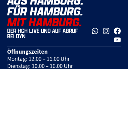
AUS HAMBURG.
FÜR HAMBURG.
MIT HAMBURG.
DER HCH LIVE UND AUF ABRUF
BEI DYN
Öffnungszeiten
Montag: 12.00 – 16.00 Uhr
Dienstag: 10.00 – 16.00 Uhr
Mittwoch: 10.00 – 16.00 Uhr
Donnerstag: 10.00 – 16.00 Uhr
Freitag: geschlossen
Spieltage: geschlossen und nach
Vereinbarung
Hinweis:
Tickets können jeden Mittwoch in
der Zeit zwischen 10:00 und 12:00 Uhr auf der
Geschäftsstelle erworben werden.