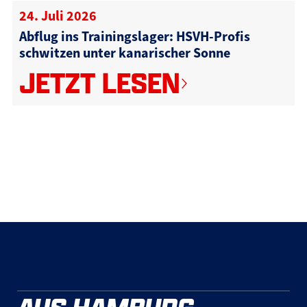
24. Juli 2026
Abflug ins Trainingslager: HSVH-Profis
schwitzen unter kanarischer Sonne
JETZT LESEN