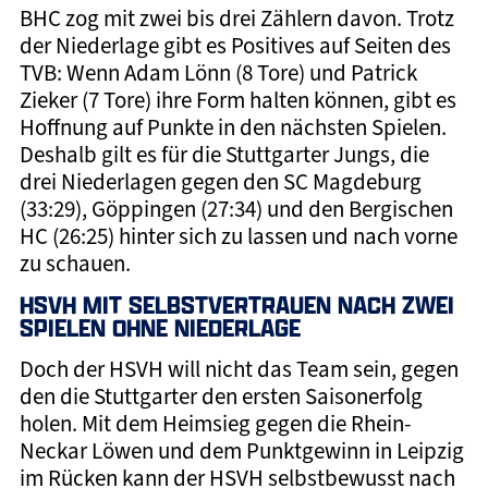
BHC zog mit zwei bis drei Zählern davon. Trotz
der Niederlage gibt es Positives auf Seiten des
TVB: Wenn Adam Lönn (8 Tore) und Patrick
Zieker (7 Tore) ihre Form halten können, gibt es
Hoffnung auf Punkte in den nächsten Spielen.
Deshalb gilt es für die Stuttgarter Jungs, die
drei Niederlagen gegen den SC Magdeburg
(33:29), Göppingen (27:34) und den Bergischen
HC (26:25) hinter sich zu lassen und nach vorne
zu schauen.
HSVH MIT SELBSTVERTRAUEN NACH ZWEI
SPIELEN OHNE NIEDERLAGE
Doch der HSVH will nicht das Team sein, gegen
den die Stuttgarter den ersten Saisonerfolg
holen. Mit dem Heimsieg gegen die Rhein-
Neckar Löwen und dem Punktgewinn in Leipzig
im Rücken kann der HSVH selbstbewusst nach