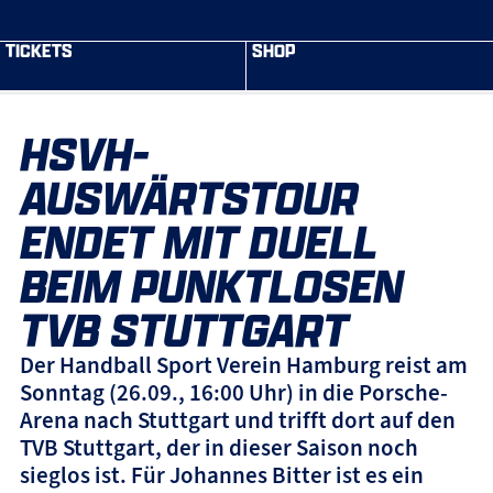
TICKETS
SHOP
HSVH-
AUSWÄRTSTOUR
ENDET MIT DUELL
BEIM PUNKTLOSEN
TVB STUTTGART
Der Handball Sport Verein Hamburg reist am
Sonntag (26.09., 16:00 Uhr) in die Porsche-
Arena nach Stuttgart und trifft dort auf den
TVB Stuttgart, der in dieser Saison noch
sieglos ist. Für Johannes Bitter ist es ein