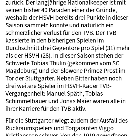
zurück. Der langjährige Nationalkeeper ist mit
seinen bisher 40 Paraden einer der Gründe,
weshalb der HSVH bereits drei Punkte in dieser
Saison sammeln konnte und natürlich ein
schmerzlicher Verlust für den TVB. Der TVB
kassierte in den bisherigen Spielen im
Durchschnitt drei Gegentore pro Spiel (31) mehr
als der HSVH (28). In dieser Saison stehen der
Schwede Tobias Thulin (gekommen vom SC
Magdeburg) und der Slowene Primoz Prost im
Tor der Stuttgarter. Neben Bitter haben noch
drei weitere Spieler im HSVH-Kader TVB-
Vergangenheit: Manuel Späth, Tobias
Schimmelbauer und Jonas Maier waren alle in
ihrer Karriere für den TVB aktiv.
Für die Stuttgarter wiegt zudem der Ausfall des
Rückraumspielers und Torgaranten Viggo
Kristjansson schwer. Von den 1019 geworfenen