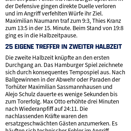
der Defensive gingen direkte Duelle verloren
und im Angriff verfehlten Würfe ihr Ziel.
Maximilian Naumann traf zum 9:3, Thies Kranz
zum 13:5 in der 15. Minute. Beim Stand von 19:8
ging es in die Halbzeitpause.
25 EIGENE TREFFER IN ZWEITER HALBZEIT
Die zweite Halbzeit knüpfte an den ersten
Durchgang an. Das Hamburger Spiel zeichnete
sich durch konsequentes Tempospiel aus. Nach
Ballgewinnen in der Abwehr oder Paraden der
Torhüter Maximilian Sassmannhausen und
Alejo Schulz dauerte es wenige Sekunden bis
zum Torerfolg. Max Otto erhöhte drei Minuten
nach Wiederanpfiff auf 24:11. Die
nachlassenden Kräfte waren den
ersatzgeschwächten Gästen anzumerken. Es
häuften sich technischer Fehler im Angriff,