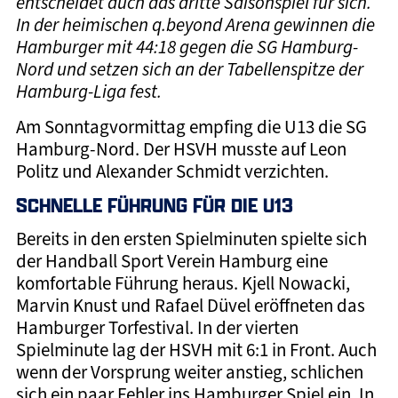
entscheidet auch das dritte Saisonspiel für sich.
In der heimischen q.beyond Arena gewinnen die
Hamburger mit 44:18 gegen die SG Hamburg-
Nord und setzen sich an der Tabellenspitze der
Hamburg-Liga fest.
Am Sonntagvormittag empfing die U13 die SG
Hamburg-Nord. Der HSVH musste auf Leon
Politz und Alexander Schmidt verzichten.
SCHNELLE FÜHRUNG FÜR DIE U13
Bereits in den ersten Spielminuten spielte sich
der Handball Sport Verein Hamburg eine
komfortable Führung heraus. Kjell Nowacki,
Marvin Knust und Rafael Düvel eröffneten das
Hamburger Torfestival. In der vierten
Spielminute lag der HSVH mit 6:1 in Front. Auch
wenn der Vorsprung weiter anstieg, schlichen
sich ein paar Fehler ins Hamburger Spiel ein. In