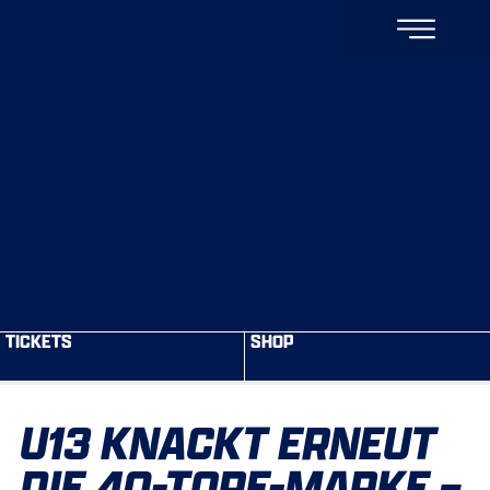
TICKETS
SHOP
U13 KNACKT ERNEUT
DIE 40-TORE-MARKE –