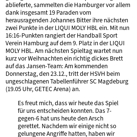
ablieferte, sammelten die Hamburger vor allem
dank insgesamt 19 Paraden vom
herausragenden Johannes Bitter ihre nächsten
zwei Punkte in der LIQUI MOLY HBL ein. Mit nun
16:16-Punkten rangiert der Handball Sport
Verein Hamburg auf dem 9. Platz in der LIQUI
MOLY HBL. Am nächsten Spieltag wartet nun
kurz vor Weihnachten ein richtig dickes Brett
auf das Jansen-Team: Am kommenden
Donnerstag, den 23.12., tritt der HSVH beim
ungeschlagenen Tabellenführer SC Magdeburg
(19.05 Uhr, GETEC Arena) an.
Es freut mich, dass wir heute das Spiel
für uns entscheiden konnten. Das 7-
gegen-6 hat uns heute den Arsch
gerettet. Nachdem wir einige nicht so
gelungene Angriffe hatten, haben wir