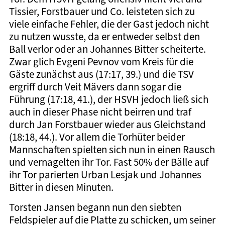
Tissier, Forstbauer und Co. leisteten sich zu
viele einfache Fehler, die der Gast jedoch nicht
zu nutzen wusste, da er entweder selbst den
Ball verlor oder an Johannes Bitter scheiterte.
Zwar glich Evgeni Pevnov vom Kreis für die
Gäste zunächst aus (17:17, 39.) und die TSV
ergriff durch Veit Mävers dann sogar die
Führung (17:18, 41.), der HSVH jedoch ließ sich
auch in dieser Phase nicht beirren und traf
durch Jan Forstbauer wieder aus Gleichstand
(18:18, 44.). Vor allem die Torhüter beider
Mannschaften spielten sich nun in einen Rausch
und vernagelten ihr Tor. Fast 50% der Bälle auf
ihr Tor parierten Urban Lesjak und Johannes
Bitter in diesen Minuten.
Torsten Jansen begann nun den siebten
Feldspieler auf die Platte zu schicken, um seiner