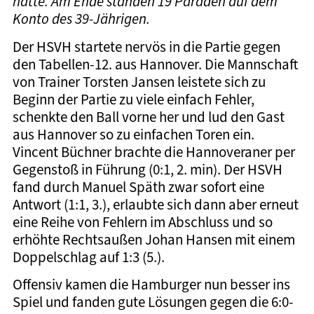
hatte. Am Ende standen 19 Paraden auf dem
Konto des 39-Jährigen.
Der HSVH startete nervös in die Partie gegen
den Tabellen-12. aus Hannover. Die Mannschaft
von Trainer Torsten Jansen leistete sich zu
Beginn der Partie zu viele einfach Fehler,
schenkte den Ball vorne her und lud den Gast
aus Hannover so zu einfachen Toren ein.
Vincent Büchner brachte die Hannoveraner per
Gegenstoß in Führung (0:1, 2. min). Der HSVH
fand durch Manuel Späth zwar sofort eine
Antwort (1:1, 3.), erlaubte sich dann aber erneut
eine Reihe von Fehlern im Abschluss und so
erhöhte Rechtsaußen Johan Hansen mit einem
Doppelschlag auf 1:3 (5.).
Offensiv kamen die Hamburger nun besser ins
Spiel und fanden gute Lösungen gegen die 6:0-