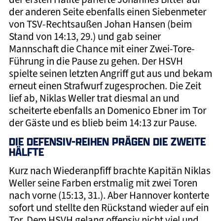
der anderen Seite ebenfalls einen Siebenmeter
von TSV-Rechtsaußen Johan Hansen (beim
Stand von 14:13, 29.) und gab seiner
Mannschaft die Chance mit einer Zwei-Tore-
Führung in die Pause zu gehen. Der HSVH
spielte seinen letzten Angriff gut aus und bekam
erneut einen Strafwurf zugesprochen. Die Zeit
lief ab, Niklas Weller trat diesmal an und
scheiterte ebenfalls an Domenico Ebner im Tor
der Gäste und es blieb beim 14:13 zur Pause.
DIE DEFENSIV-REIHEN PRÄGEN DIE ZWEITE
HÄLFTE
Kurz nach Wiederanpfiff brachte Kapitän Niklas
Weller seine Farben erstmalig mit zwei Toren
nach vorne (15:13, 31.). Aber Hannover konterte
sofort und stellte den Rückstand wieder auf ein
Tor. Dem HSVH gelang offensiv nicht viel und