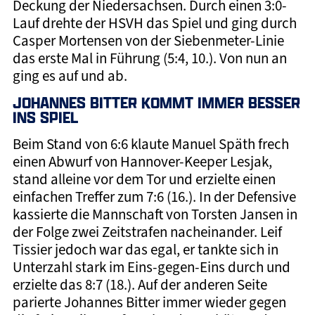
Deckung der Niedersachsen. Durch einen 3:0-
Lauf drehte der HSVH das Spiel und ging durch
Casper Mortensen von der Siebenmeter-Linie
das erste Mal in Führung (5:4, 10.). Von nun an
ging es auf und ab.
JOHANNES BITTER KOMMT IMMER BESSER
INS SPIEL
Beim Stand von 6:6 klaute Manuel Späth frech
einen Abwurf von Hannover-Keeper Lesjak,
stand alleine vor dem Tor und erzielte einen
einfachen Treffer zum 7:6 (16.). In der Defensive
kassierte die Mannschaft von Torsten Jansen in
der Folge zwei Zeitstrafen nacheinander. Leif
Tissier jedoch war das egal, er tankte sich in
Unterzahl stark im Eins-gegen-Eins durch und
erzielte das 8:7 (18.). Auf der anderen Seite
parierte Johannes Bitter immer wieder gegen