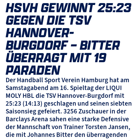
HSVH GEWINNT 25:23
GEGEN DIE TSV
HANNOVER-
BURGDORF – BITTER
ÜBERRAGT MIT 19
PARADEN
Der Handball Sport Verein Hamburg hat am
Samstagabend am 16. Spieltag der LIQUI
MOLY HBL die TSV Hannover-Burgdorf mit
25:23 (14:13) geschlagen und seinen siebten
Saisonsieg gefeiert. 3256 Zuschauer in der
Barclays Arena sahen eine starke Defensive
der Mannschaft von Trainer Torsten Jansen,
die mit Johannes Bitter den überragenden