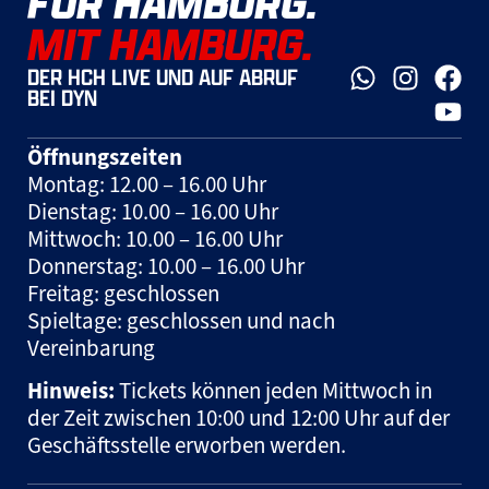
FÜR HAMBURG.
MIT HAMBURG.
DER HCH LIVE UND AUF ABRUF
BEI DYN
Öffnungszeiten
Montag: 12.00 – 16.00 Uhr
Dienstag: 10.00 – 16.00 Uhr
Mittwoch: 10.00 – 16.00 Uhr
Donnerstag: 10.00 – 16.00 Uhr
Freitag: geschlossen
Spieltage: geschlossen und nach
Vereinbarung
Hinweis:
Tickets können jeden Mittwoch in
der Zeit zwischen 10:00 und 12:00 Uhr auf der
Geschäftsstelle erworben werden.