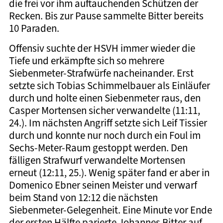
die frei vor ihm auftauchenden Schützen der
Recken. Bis zur Pause sammelte Bitter bereits
10 Paraden.
Offensiv suchte der HSVH immer wieder die
Tiefe und erkämpfte sich so mehrere
Siebenmeter-Strafwürfe nacheinander. Erst
setzte sich Tobias Schimmelbauer als Einläufer
durch und holte einen Siebenmeter raus, den
Casper Mortensen sicher verwandelte (11:11,
24.). Im nächsten Angriff setzte sich Leif Tissier
durch und konnte nur noch durch ein Foul im
Sechs-Meter-Raum gestoppt werden. Den
fälligen Strafwurf verwandelte Mortensen
erneut (12:11, 25.). Wenig später fand er aber in
Domenico Ebner seinen Meister und verwarf
beim Stand von 12:12 die nächsten
Siebenmeter-Gelegenheit. Eine Minute vor Ende
der ersten Hälfte parierte Johannes Bitter auf