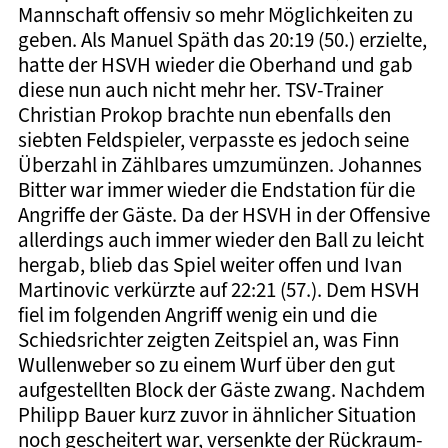
Mannschaft offensiv so mehr Möglichkeiten zu
geben. Als Manuel Späth das 20:19 (50.) erzielte,
hatte der HSVH wieder die Oberhand und gab
diese nun auch nicht mehr her. TSV-Trainer
Christian Prokop brachte nun ebenfalls den
siebten Feldspieler, verpasste es jedoch seine
Überzahl in Zählbares umzumünzen. Johannes
Bitter war immer wieder die Endstation für die
Angriffe der Gäste. Da der HSVH in der Offensive
allerdings auch immer wieder den Ball zu leicht
hergab, blieb das Spiel weiter offen und Ivan
Martinovic verkürzte auf 22:21 (57.). Dem HSVH
fiel im folgenden Angriff wenig ein und die
Schiedsrichter zeigten Zeitspiel an, was Finn
Wullenweber so zu einem Wurf über den gut
aufgestellten Block der Gäste zwang. Nachdem
Philipp Bauer kurz zuvor in ähnlicher Situation
noch gescheitert war, versenkte der Rückraum-