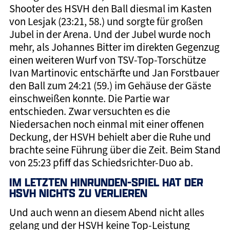
Shooter des HSVH den Ball diesmal im Kasten
von Lesjak (23:21, 58.) und sorgte für großen
Jubel in der Arena. Und der Jubel wurde noch
mehr, als Johannes Bitter im direkten Gegenzug
einen weiteren Wurf von TSV-Top-Torschütze
Ivan Martinovic entschärfte und Jan Forstbauer
den Ball zum 24:21 (59.) im Gehäuse der Gäste
einschweißen konnte. Die Partie war
entschieden. Zwar versuchten es die
Niedersachen noch einmal mit einer offenen
Deckung, der HSVH behielt aber die Ruhe und
brachte seine Führung über die Zeit. Beim Stand
von 25:23 pfiff das Schiedsrichter-Duo ab.
IM LETZTEN HINRUNDEN-SPIEL HAT DER
HSVH NICHTS ZU VERLIEREN
Und auch wenn an diesem Abend nicht alles
gelang und der HSVH keine Top-Leistung