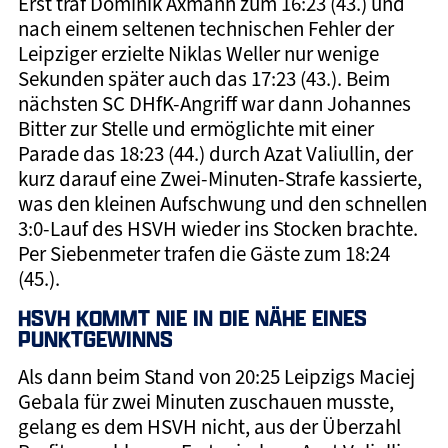
Erst traf Dominik Axmann zum 16:23 (43.) und
nach einem seltenen technischen Fehler der
Leipziger erzielte Niklas Weller nur wenige
Sekunden später auch das 17:23 (43.). Beim
nächsten SC DHfK-Angriff war dann Johannes
Bitter zur Stelle und ermöglichte mit einer
Parade das 18:23 (44.) durch Azat Valiullin, der
kurz darauf eine Zwei-Minuten-Strafe kassierte,
was den kleinen Aufschwung und den schnellen
3:0-Lauf des HSVH wieder ins Stocken brachte.
Per Siebenmeter trafen die Gäste zum 18:24
(45.).
HSVH KOMMT NIE IN DIE NÄHE EINES
PUNKTGEWINNS
Als dann beim Stand von 20:25 Leipzigs Maciej
Gebala für zwei Minuten zuschauen musste,
gelang es dem HSVH nicht, aus der Überzahl