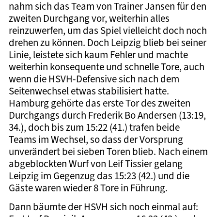
nahm sich das Team von Trainer Jansen für den
zweiten Durchgang vor, weiterhin alles
reinzuwerfen, um das Spiel vielleicht doch noch
drehen zu können. Doch Leipzig blieb bei seiner
Linie, leistete sich kaum Fehler und machte
weiterhin konsequente und schnelle Tore, auch
wenn die HSVH-Defensive sich nach dem
Seitenwechsel etwas stabilisiert hatte.
Hamburg gehörte das erste Tor des zweiten
Durchgangs durch Frederik Bo Andersen (13:19,
34.), doch bis zum 15:22 (41.) trafen beide
Teams im Wechsel, so dass der Vorsprung
unverändert bei sieben Toren blieb. Nach einem
abgeblockten Wurf von Leif Tissier gelang
Leipzig im Gegenzug das 15:23 (42.) und die
Gäste waren wieder 8 Tore in Führung.
Dann bäumte der HSVH sich noch einmal auf: