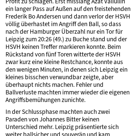
Profit zu schlagen. Erst misslang Azat Valiullin
ein langer Pass auf Außen auf den freistehenden
Frederik Bo Andersen und dann verlor der HSVH
völlig überhastet im Angriff den Ball, so dass
nach der Hamburger Überzahl nur ein Tor für
Leipzig zum 20:26 (49.) zu Buche stand und der
HSVH keinen Treffer markieren konnte. Beim
Rückstand von fünf Toren witterte der HSVH
zwar kurz eine kleine Restchance, konnte aus
den wenigen Minuten, in denen sich Leipzig ein
kleines bisschen verwundbar zeigte, aber
überhaupt nichts machen. Fehler und
Ballverluste machten immer wieder die eigenen
Angriffsbemühungen zunichte.
In der Schlussphase machten auch zwei
Paraden von Johannes Bitter keinen
Unterschied mehr. Leipzig präsentierte sich
weiter ballsicher und souverän und kam