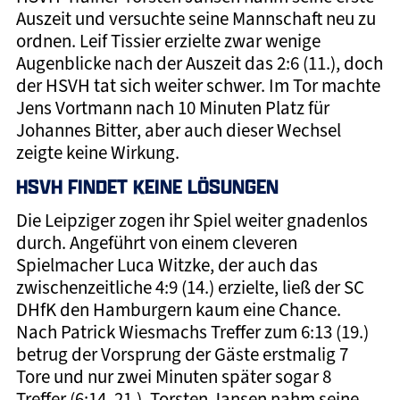
Auszeit und versuchte seine Mannschaft neu zu
ordnen. Leif Tissier erzielte zwar wenige
Augenblicke nach der Auszeit das 2:6 (11.), doch
der HSVH tat sich weiter schwer. Im Tor machte
Jens Vortmann nach 10 Minuten Platz für
Johannes Bitter, aber auch dieser Wechsel
zeigte keine Wirkung.
HSVH FINDET KEINE LÖSUNGEN
Die Leipziger zogen ihr Spiel weiter gnadenlos
durch. Angeführt von einem cleveren
Spielmacher Luca Witzke, der auch das
zwischenzeitliche 4:9 (14.) erzielte, ließ der SC
DHfK den Hamburgern kaum eine Chance.
Nach Patrick Wiesmachs Treffer zum 6:13 (19.)
betrug der Vorsprung der Gäste erstmalig 7
Tore und nur zwei Minuten später sogar 8
Treffer (6:14, 21.). Torsten Jansen nahm seine