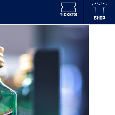
TICKETS
SHOP