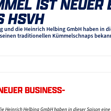
MEL IST NEUER 
S HSVH
g und die Heinrich Helbing GmbH haben in di
ür seinen traditionellen Kümmelschnaps bekan
NEUER BUSINESS-
ie Heinrich Helbing GmbH haben in dieser Saison eine