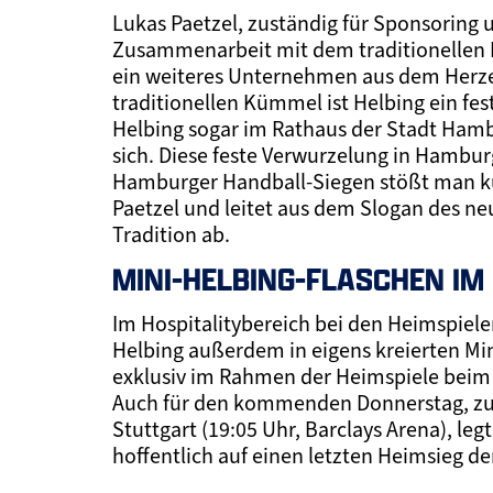
Lukas Paetzel, zuständig für Sponsoring
Zusammenarbeit mit dem traditionellen 
ein weiteres Unternehmen aus dem Herze
traditionellen Kümmel ist Helbing ein fe
Helbing sogar im Rathaus der Stadt Hambur
sich. Diese feste Verwurzelung in Hambur
Hamburger Handball-Siegen stößt man künf
Paetzel und leitet aus dem Slogan des n
Tradition ab.
MINI-HELBING-FLASCHEN IM
Im Hospitalitybereich bei den Heimspiel
Helbing außerdem in eigens kreierten Min
exklusiv im Rahmen der Heimspiele beim
Auch für den kommenden Donnerstag, zum
Stuttgart (19:05 Uhr, Barclays Arena), le
hoffentlich auf einen letzten Heimsieg d