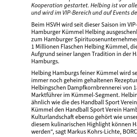
Kooperation gestartet. Helbing ist vor a
und wird im VIP-Bereich und auf Events d
Beim HSVH wird seit dieser Saison im VIP-
Hamburger Kümmel Helbing ausgeschenkt.
zum Hamburger Spirituosenunternehmen
1 Millionen Flaschen Helbing Kümmel, d
Aufgrund seiner langen Tradition in der Ha
Hamburgs.
Helbing Hamburgs feiner Kümmel wird se
immer noch geheim gehaltenen Rezeptur 
Helbingschen Dampfkornbrennerei von 183
Marktführer im Kümmel-Segment. Helbings
ähnlich wie die des Handball Sport Verei
Kümmel den Handball Sport Verein Hamb
Kulturlandschaft ebenso gehört wie unse
diesem kulinarischen Highlight können H
werden“, sagt Markus Kohrs-Lichte, BORC