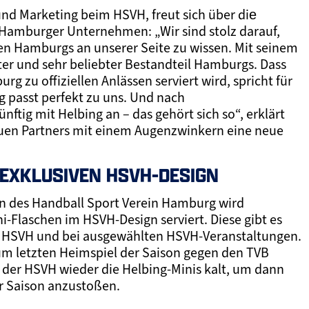
 und Marketing beim HSVH, freut sich über die
Hamburger Unternehmen: „Wir sind stolz darauf,
n Hamburgs an unserer Seite zu wissen. Mit seinem
ster und sehr beliebter Bestandteil Hamburgs. Dass
g zu offiziellen Anlässen serviert wird, spricht für
g passt perfekt zu uns. Und nach
tig mit Helbing an – das gehört sich so“, erklärt
euen Partners mit einem Augenzwinkern eine neue
 EXKLUSIVEN HSVH-DESIGN
en des Handball Sport Verein Hamburg wird
i-Flaschen im HSVH-Design serviert. Diese gibt es
 HSVH und bei ausgewählten HSVH-Veranstaltungen.
 letzten Heimspiel der Saison gegen den TVB
gt der HSVH wieder die Helbing-Minis kalt, um dann
er Saison anzustoßen.