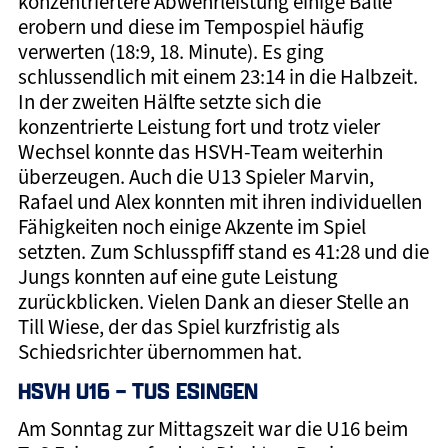
konzentriertere Abwehrleistung einige Bälle
erobern und diese im Tempospiel häufig
verwerten (18:9, 18. Minute). Es ging
schlussendlich mit einem 23:14 in die Halbzeit.
In der zweiten Hälfte setzte sich die
konzentrierte Leistung fort und trotz vieler
Wechsel konnte das HSVH-Team weiterhin
überzeugen. Auch die U13 Spieler Marvin,
Rafael und Alex konnten mit ihren individuellen
Fähigkeiten noch einige Akzente im Spiel
setzten. Zum Schlusspfiff stand es 41:28 und die
Jungs konnten auf eine gute Leistung
zurückblicken. Vielen Dank an dieser Stelle an
Till Wiese, der das Spiel kurzfristig als
Schiedsrichter übernommen hat.
HSVH U16 – TUS ESINGEN
Am Sonntag zur Mittagszeit war die U16 beim