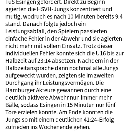
TuS Esingen gefordert. Direkt zu Beginn
agierten die HSVH-Jungs konzentriert und
mutig, wodruch es nach 10 Minuten bereits 9:4
stand. Danach folgte jedoch ein
Leistungsabfall, den Spielern passierten
einfache Fehler in der Abwehr und sie agierten
nicht mehr mit vollem Einsatz. Trotz dieser
individuellen Fehler konnte sich die U16 bis zur
Halbzeit auf 23:14 absetzen. Nachdem in der
Halbzeitansprache dann nochmal alle Jungs
aufgeweckt wurden, zeigten sie im zweiten
Durchgang ihr Leistungsvermögen. Die
Hamburger Akteure gewannen durch eine
deutlich aktivere Abwehr nun immer mehr
Bälle, sodass Esingen in 15 Minuten nur fünf
Tore erzielen konnte. Am Ende konnten die
Jungs so mit einem deutlichen 41:24-Erfolg
zufrieden ins Wochenende gehen.