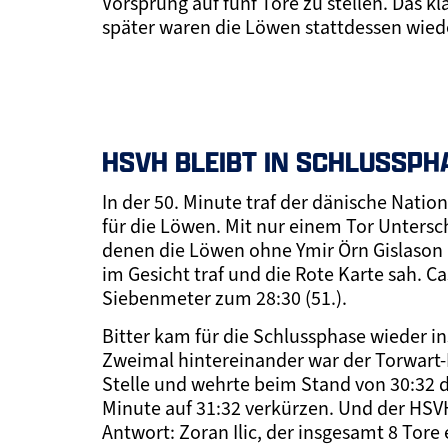
Vorsprung auf fünf Tore zu stellen. Das k
später waren die Löwen stattdessen wieder
HSVH BLEIBT IN SCHLUSSPH
In der 50. Minute traf der dänische Natio
für die Löwen. Mit nur einem Tor Untersch
denen die Löwen ohne Ymir Örn Gislason
im Gesicht traf und die Rote Karte sah. 
Siebenmeter zum 28:30 (51.).
Bitter kam für die Schlussphase wieder 
Zweimal hintereinander war der Torwart-R
Stelle und wehrte beim Stand von 30:32 d
Minute auf 31:32 verkürzen. Und der HSVH
Antwort: Zoran Ilic, der insgesamt 8 Tor