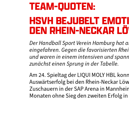
TEAM-QUOTEN:
HSVH BEJUBELT EMOTI
DEN RHEIN-NECKAR L
Der Handball Sport Verein Hamburg hat a
eingefahren. Gegen die favorisierten R
und waren in einem intensiven und spann
zunächst einen Sprung in der Tabelle.
Am 24. Spieltag der LIQUI MOLY HBL kon
Auswärtserfolg bei den Rhein-Neckar Lö
Zuschauern in der SAP Arena in Mannhei
Monaten ohne Sieg den zweiten Erfolg in 