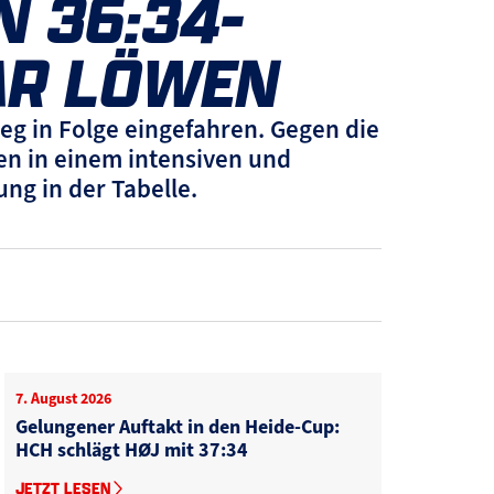
 36:34-
KAR LÖWEN
g in Folge eingefahren. Gegen die
n in einem intensiven und
ung in der Tabelle.
7. August 2026
Gelungener Auftakt in den Heide-Cup:
HCH schlägt HØJ mit 37:34
JETZT LESEN