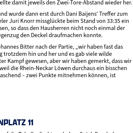
stellte damit jeweils den Zwei-Tore-Abstand wieder her.
nd wurde dann erst durch Dani Baijens‘ Treffer zum
eler Juri Knorr missglückte beim Stand von 33:35 ein
en, so dass den Hausherren nicht noch einmal der
Gegenzug den Deckel draufmachen konnte.
ohannes Bitter nach der Partie, „wir haben fast das
g trotzdem hin und her und es gab viele wilde
chter Kampf gewesen, aber wir haben gemerkt, dass wir
weil die Rhein-Neckar Löwen durchaus ein bisschen
berraschend – zwei Punkte mitnehmen können, ist
NPLATZ 11