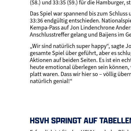
(58.) und 33:35 (59.) für die Hamburger, 
Das Spiel war spannend bis zum Schluss u
33:36 endgültig entschieden. Nationalspi
Kempa-Pass auf Jon Lindenchrone Anders
Anschlusstreffer gelang und Baijens im 
„Wir sind natürlich super happy“, sagte J
gesamte Spiel über geführt, aber es schlu
Aktionen auf beiden Seiten. Es ist ein e
heute emotional überlegen sein können, 
platt waren. Dass wir hier so – völlig ü
natürlich genial!“
HSVH SPRINGT AUF TABELLE