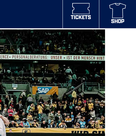
TICKETS
SHOP