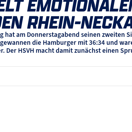
ELT EMOTIONALEN
 DEN RHEIN-NEC
g hat am Donnerstagabend seinen zweiten Sie
 gewannen die Hamburger mit 36:34 und ware
r. Der HSVH macht damit zunächst einen Spr