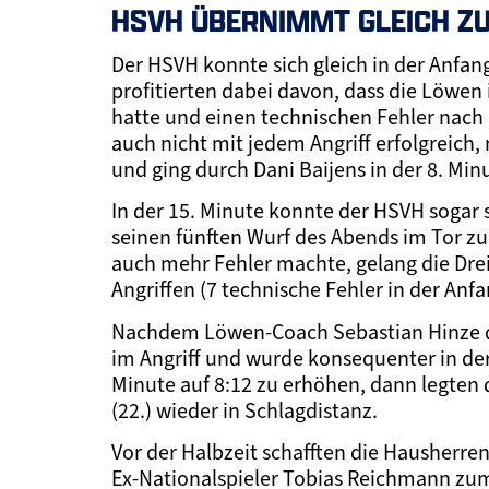
HSVH ÜBERNIMMT GLEICH ZU
Der HSVH konnte sich gleich in der Anfa
profitierten dabei davon, dass die Löwen 
hatte und einen technischen Fehler nac
auch nicht mit jedem Angriff erfolgreic
und ging durch Dani Baijens in der 8. Min
In der 15. Minute konnte der HSVH sogar s
seinen fünften Wurf des Abends im Tor z
auch mehr Fehler machte, gelang die Dre
Angriffen (7 technische Fehler in der Anf
Nachdem Löwen-Coach Sebastian Hinze dan
im Angriff und wurde konsequenter in de
Minute auf 8:12 zu erhöhen, dann legten 
(22.) wieder in Schlagdistanz.
Vor der Halbzeit schafften die Hausherre
Ex-Nationalspieler Tobias Reichmann zum 