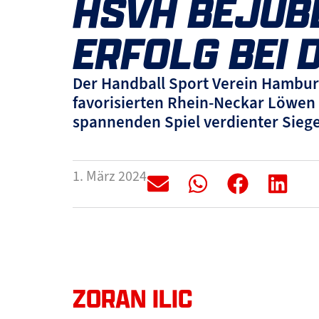
HSVH BEJUB
ERFOLG BEI
Der Handball Sport Verein Hambur
favorisierten Rhein-Neckar Löwen
spannenden Spiel verdienter Siege
1. März 2024
ZORAN ILIC