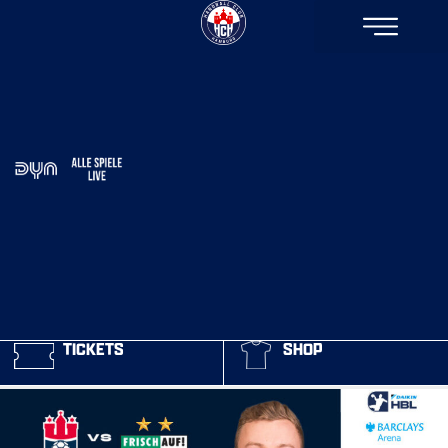
TICKETS
SHOP