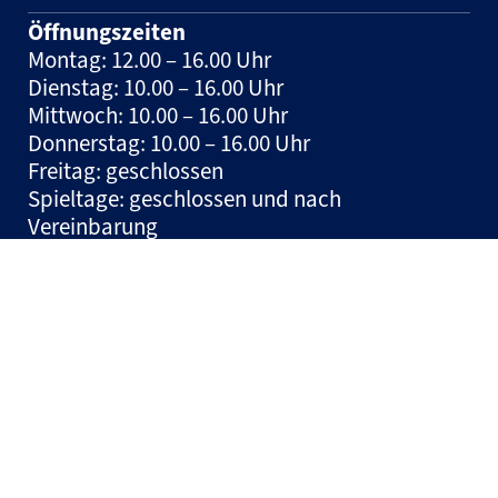
Öffnungszeiten
Montag: 12.00 – 16.00 Uhr
Dienstag: 10.00 – 16.00 Uhr
Mittwoch: 10.00 – 16.00 Uhr
Donnerstag: 10.00 – 16.00 Uhr
Freitag: geschlossen
Spieltage: geschlossen und nach
Vereinbarung
Hinweis:
Tickets können jeden Mittwoch in
der Zeit zwischen 10:00 und 12:00 Uhr auf der
Geschäftsstelle erworben werden.
© HSM Handball Sport Management und Marketing GmbH
– 2026
Impressum
Datenschutz
Made by DNGL Media