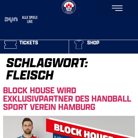
TICKETS
SHOP
SCHLAGWORT:
FLEISCH
BLOCK HOUSE WIRD
EXKLUSIVPARTNER DES HANDBALL
SPORT VEREIN HAMBURG