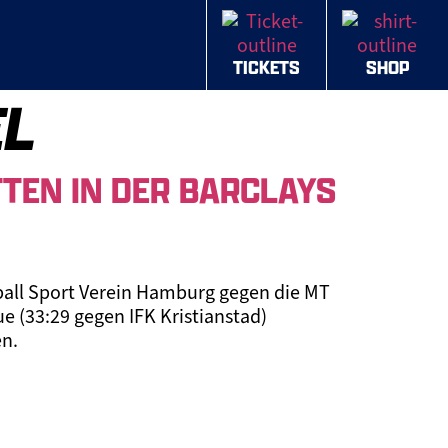
TICKETS
SHOP
EL
TEN IN DER BARCLAYS
ball Sport Verein Hamburg gegen die MT
 (33:29 gegen IFK Kristianstad)
en.