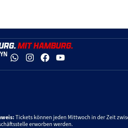
URG.
MIT HAMBURG.
DYN
nweis:
Tickets können jeden Mittwoch in der Zeit zwis
chäftsstelle erworben werden.