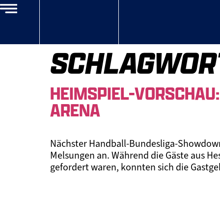
SCHLAGWOR
HEIMSPIEL-VORSCHAU:
ARENA
Nächster Handball-Bundesliga-Showdown i
Melsungen an. Während die Gäste aus Hes
gefordert waren, konnten sich die Gastge