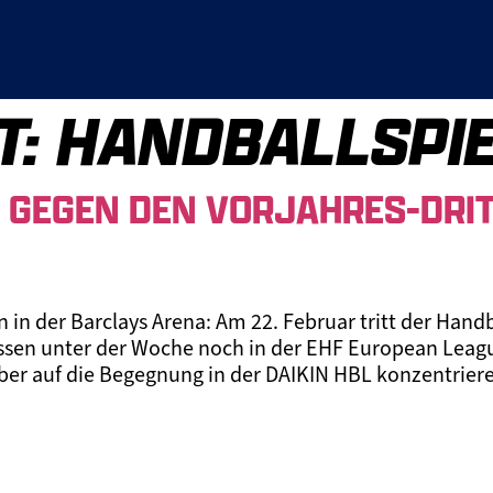
T:
HANDBALLSPI
 GEGEN DEN VORJAHRES-DRIT
n der Barclays Arena: Am 22. Februar tritt der Hand
sen unter der Woche noch in der EHF European League
ber auf die Begegnung in der DAIKIN HBL konzentrier