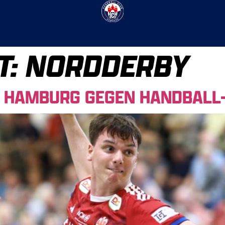
T:
NORDDERBY
: HAMBURG GEGEN HANDBALL-