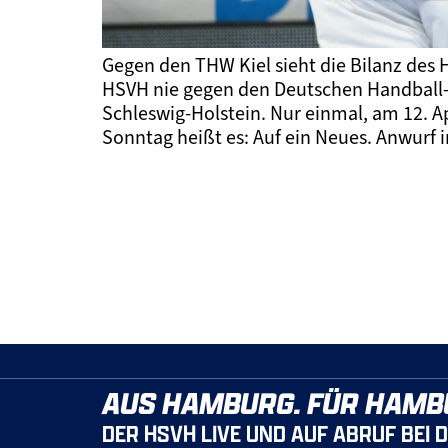
Gegen den THW Kiel sieht die Bilanz des 
HSVH nie gegen den Deutschen Handball-
Schleswig-Holstein. Nur einmal, am 12. A
Sonntag heißt es: Auf ein Neues. Anwurf i
AUS HAMBURG. FÜR HAMB
DER HSVH LIVE UND AUF ABRUF BEI 