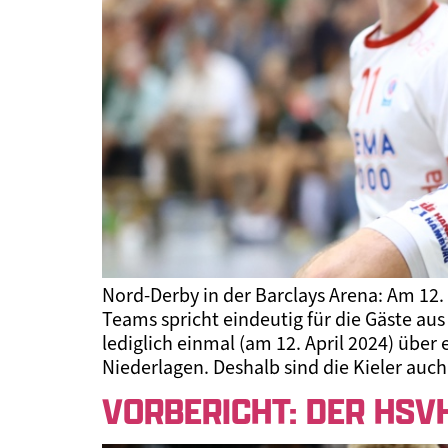
Nord-Derby in der Barclays Arena: Am 12
Teams spricht eindeutig für die Gäste au
lediglich einmal (am 12. April 2024) übe
Niederlagen. Deshalb sind die Kieler auc
VORBERICHT: DER HSV