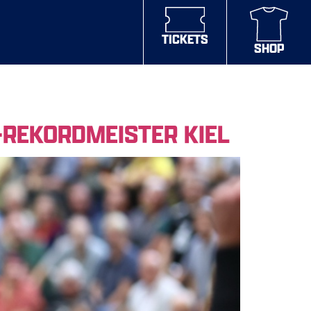
TICKETS
SHOP
REKORDMEISTER KIEL