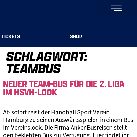
TICKETS
SHOP
SCHLAGWORT:
TEAMBUS
NEUER TEAM-BUS FÜR DIE 2. LIGA
IM HSVH-LOOK
Ab sofort reist der Handball Sport Verein
Hamburg zu seinen Auswärtsspielen in einem Bus
im Vereinslook. Die Firma Anker Busreisen stellt
den beklebten Bus zur Verfügung. Hier findet ihr