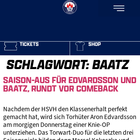
TICKETS
SHOP
SCHLAGWORT:
BAATZ
SAISON-AUS FÜR EDVARDSSON UND
BAATZ, RUNDT VOR COMEBACK
Nachdem der HSVH den Klassenerhalt perfekt
gemacht hat, wird sich Torhüter Aron Edvardsson
am morgigen Donnerstag einer Knie-OP
unterziehen. Das Torwart-Duo für die letzten drei