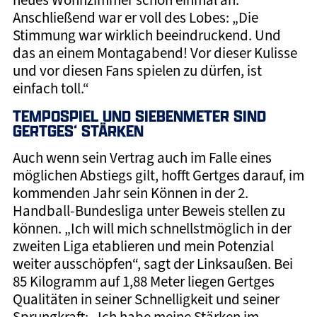
neues Wohnzimmer schon einmal an.
Anschließend war er voll des Lobes: „Die
Stimmung war wirklich beeindruckend. Und
das an einem Montagabend! Vor dieser Kulisse
und vor diesen Fans spielen zu dürfen, ist
einfach toll.“
TEMPOSPIEL UND SIEBENMETER SIND
GERTGES‘ STÄRKEN
Auch wenn sein Vertrag auch im Falle eines
möglichen Abstiegs gilt, hofft Gertges darauf, im
kommenden Jahr sein Können in der 2.
Handball-Bundesliga unter Beweis stellen zu
können. „Ich will mich schnellstmöglich in der
zweiten Liga etablieren und mein Potenzial
weiter ausschöpfen“, sagt der Linksaußen. Bei
85 Kilogramm auf 1,88 Meter liegen Gertges
Qualitäten in seiner Schnelligkeit und seiner
Sprungkraft: „Ich habe meine Stärken im