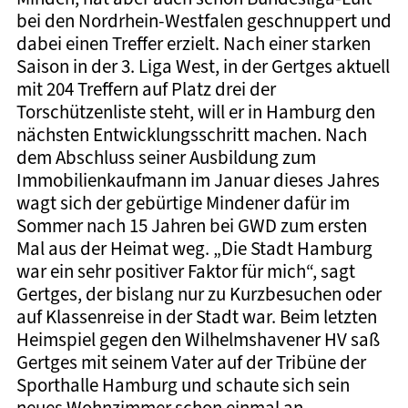
bei den Nordrhein-Westfalen geschnuppert und
dabei einen Treffer erzielt. Nach einer starken
Saison in der 3. Liga West, in der Gertges aktuell
mit 204 Treffern auf Platz drei der
Torschützenliste steht, will er in Hamburg den
nächsten Entwicklungsschritt machen. Nach
dem Abschluss seiner Ausbildung zum
Immobilienkaufmann im Januar dieses Jahres
wagt sich der gebürtige Mindener dafür im
Sommer nach 15 Jahren bei GWD zum ersten
Mal aus der Heimat weg. „Die Stadt Hamburg
war ein sehr positiver Faktor für mich“, sagt
Gertges, der bislang nur zu Kurzbesuchen oder
auf Klassenreise in der Stadt war. Beim letzten
Heimspiel gegen den Wilhelmshavener HV saß
Gertges mit seinem Vater auf der Tribüne der
Sporthalle Hamburg und schaute sich sein