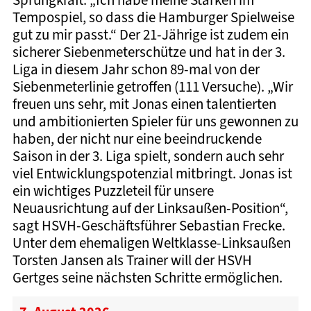
Tempospiel, so dass die Hamburger Spielweise
gut zu mir passt.“ Der 21-Jährige ist zudem ein
sicherer Siebenmeterschütze und hat in der 3.
Liga in diesem Jahr schon 89-mal von der
Siebenmeterlinie getroffen (111 Versuche). „Wir
freuen uns sehr, mit Jonas einen talentierten
und ambitionierten Spieler für uns gewonnen zu
haben, der nicht nur eine beeindruckende
Saison in der 3. Liga spielt, sondern auch sehr
viel Entwicklungspotenzial mitbringt. Jonas ist
ein wichtiges Puzzleteil für unsere
Neuausrichtung auf der Linksaußen-Position“,
sagt HSVH-Geschäftsführer Sebastian Frecke.
Unter dem ehemaligen Weltklasse-Linksaußen
Torsten Jansen als Trainer will der HSVH
Gertges seine nächsten Schritte ermöglichen.