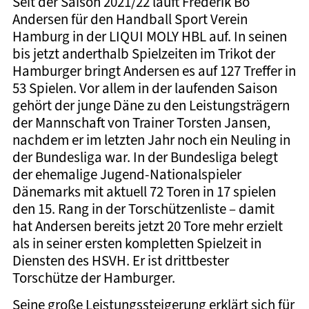
Seit der Saison 2021/22 läuft Frederik Bo
Andersen für den Handball Sport Verein
Hamburg in der LIQUI MOLY HBL auf. In seinen
bis jetzt anderthalb Spielzeiten im Trikot der
Hamburger bringt Andersen es auf 127 Treffer in
53 Spielen. Vor allem in der laufenden Saison
gehört der junge Däne zu den Leistungsträgern
der Mannschaft von Trainer Torsten Jansen,
nachdem er im letzten Jahr noch ein Neuling in
der Bundesliga war. In der Bundesliga belegt
der ehemalige Jugend-Nationalspieler
Dänemarks mit aktuell 72 Toren in 17 spielen
den 15. Rang in der Torschützenliste – damit
hat Andersen bereits jetzt 20 Tore mehr erzielt
als in seiner ersten kompletten Spielzeit in
Diensten des HSVH. Er ist drittbester
Torschütze der Hamburger.
Seine große Leistungssteigerung erklärt sich für