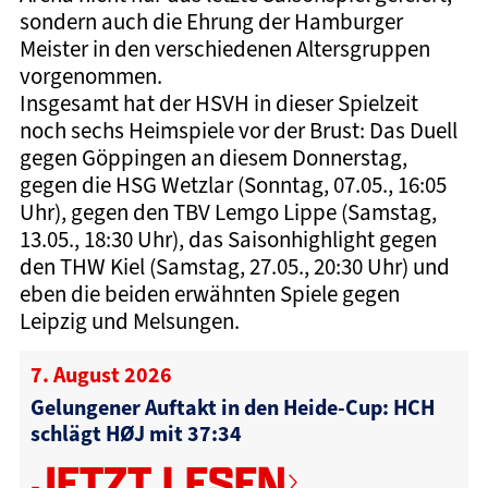
sondern auch die Ehrung der Hamburger
Meister in den verschiedenen Altersgruppen
vorgenommen.
Insgesamt hat der HSVH in dieser Spielzeit
noch sechs Heimspiele vor der Brust: Das Duell
gegen Göppingen an diesem Donnerstag,
gegen die HSG Wetzlar (Sonntag, 07.05., 16:05
Uhr), gegen den TBV Lemgo Lippe (Samstag,
13.05., 18:30 Uhr), das Saisonhighlight gegen
den THW Kiel (Samstag, 27.05., 20:30 Uhr) und
eben die beiden erwähnten Spiele gegen
Leipzig und Melsungen.
7. August 2026
Gelungener Auftakt in den Heide-Cup: HCH
schlägt HØJ mit 37:34
JETZT LESEN