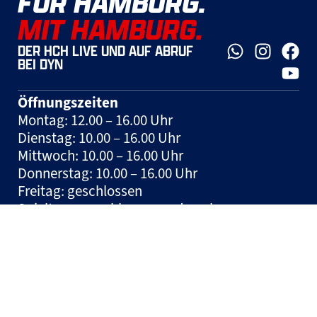
FÜR HAMBURG.
MIT HAMBURG.
DER HCH LIVE UND AUF ABRUF
BEI DYN
Öffnungszeiten
Montag: 12.00 – 16.00 Uhr
Dienstag: 10.00 – 16.00 Uhr
Mittwoch: 10.00 – 16.00 Uhr
Donnerstag: 10.00 – 16.00 Uhr
Freitag: geschlossen
Spieltage: geschlossen und nach
Vereinbarung
Hinweis:
Tickets können jeden Mittwoch in
der Zeit zwischen 10:00 und 12:00 Uhr auf der
Geschäftsstelle erworben werden.