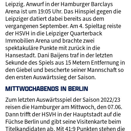
Leipzig. Anwurf in der Hamburger Barclays
Arena ist um 19:05 Uhr. Das Hinspiel gegen die
Leipziger datiert dabei bereits aus dem
vergangenen September. Am 4. Spieltag reiste
der HSVH in die Leipziger Quarterback
Immobilien Arena und brachte zwei
spektakuläre Punkte mit zurück in die
Hansestadt. Dani Baijens traf in der letzten
Sekunde des Spiels aus 15 Metern Entfernung in
den Giebel und bescherte seiner Mannschaft so
den ersten Auswärtssieg der Saison.
MITTWOCHABENDS IN BERLIN
Zum letzten Auswärtsspiel der Saison 2022/23
reisen die Hamburger am Mittwoch, den 07.06.
Dann trifft der HSVH in der Hauptstadt auf die
Füchse Berlin und gibt seine Visitenkarte beim
Titelkandidaten ab. Mit 41:9 Punkten stehen die