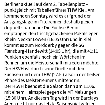
Berliner aktuell auf dem 2. Tabellenplatz –
punktgleich mit Tabellenführer THW Kiel. Am
kommenden Sonntag wird es aufgrund der
Ausgangslage im Titelrennen deshalb gleich
doppelt spannend: Die Füchse Berlin
empfangen den frischgebackenen Pokalsieger
Rhein-Neckar Löwen (16:05 Uhr) und in Kiel
kommt es zum Nordderby gegen die SG
Flensburg-Handewitt (14:05 Uhr), die mit 41:11
Punkten ebenfalls noch ein Wörtchen im
Rennen um die Meisterschaft mitreden möchte.
Der HSVH ist durch seine Duelle mit den
Füchsen und dem THW (27.5.) also in der heißen
Phase des Meisterrennens mittendrin.
Der HSVH beendet die Saison dann am 11.06.
mit einem Heimspiel gegen die MT Melsungen
(15:30 Uhr). An diesem Tag wird in der Barclays
Arena nicht nur das letzte Saisonspiel gefeiert,