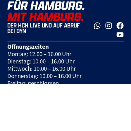
FÜR HAMBURG.
MIT HAMBURG.
DER HCH LIVE UND AUF ABRUF
BEI DYN
Öffnungszeiten
Montag: 12.00 – 16.00 Uhr
Dienstag: 10.00 – 16.00 Uhr
Mittwoch: 10.00 – 16.00 Uhr
Donnerstag: 10.00 – 16.00 Uhr
Freitag: geschlossen
Spieltage: geschlossen und nach
Vereinbarung
Hinweis:
Tickets können jeden Mittwoch in
der Zeit zwischen 10:00 und 12:00 Uhr auf der
Geschäftsstelle erworben werden.