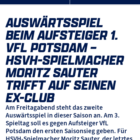
AUSWÄRTSSPIEL
BEIM AUFSTEIGER 1.
VFL POTSDAM –
HSVH-SPIELMACHER
MORITZ SAUTER
TRIFFT AUF SEINEN
EX-CLUB
Am Freitagabend steht das zweite
Auswärtsspiel in dieser Saison an. Am 3.
Spieltag soll es gegen Aufsteiger VfL
Potsdam den ersten Saisonsieg geben. Für
HSVH-Spielmacher Moritz Sauter, der letztes