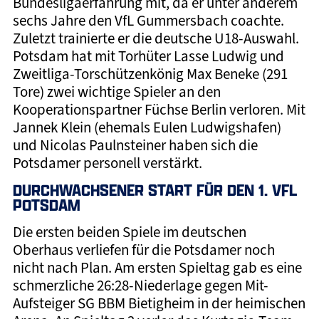
Bundesligaerfahrung mit, da er unter anderem
sechs Jahre den VfL Gummersbach coachte.
Zuletzt trainierte er die deutsche U18-Auswahl.
Potsdam hat mit Torhüter Lasse Ludwig und
Zweitliga-Torschützenkönig Max Beneke (291
Tore) zwei wichtige Spieler an den
Kooperationspartner Füchse Berlin verloren. Mit
Jannek Klein (ehemals Eulen Ludwigshafen)
und Nicolas Paulnsteiner haben sich die
Potsdamer personell verstärkt.
DURCHWACHSENER START FÜR DEN 1. VFL
POTSDAM
Die ersten beiden Spiele im deutschen
Oberhaus verliefen für die Potsdamer noch
nicht nach Plan. Am ersten Spieltag gab es eine
schmerzliche 26:28-Niederlage gegen Mit-
Aufsteiger SG BBM Bietigheim in der heimischen