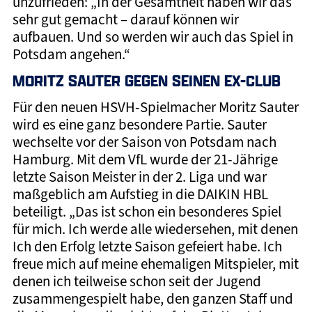
unzufrieden: „In der Gesamtheit haben wir das
sehr gut gemacht – darauf können wir
aufbauen. Und so werden wir auch das Spiel in
Potsdam angehen.“
MORITZ SAUTER GEGEN SEINEN EX-CLUB
Für den neuen HSVH-Spielmacher Moritz Sauter
wird es eine ganz besondere Partie. Sauter
wechselte vor der Saison von Potsdam nach
Hamburg. Mit dem VfL wurde der 21-Jährige
letzte Saison Meister in der 2. Liga und war
maßgeblich am Aufstieg in die DAIKIN HBL
beteiligt. „Das ist schon ein besonderes Spiel
für mich. Ich werde alle wiedersehen, mit denen
Ich den Erfolg letzte Saison gefeiert habe. Ich
freue mich auf meine ehemaligen Mitspieler, mit
denen ich teilweise schon seit der Jugend
zusammengespielt habe, den ganzen Staff und