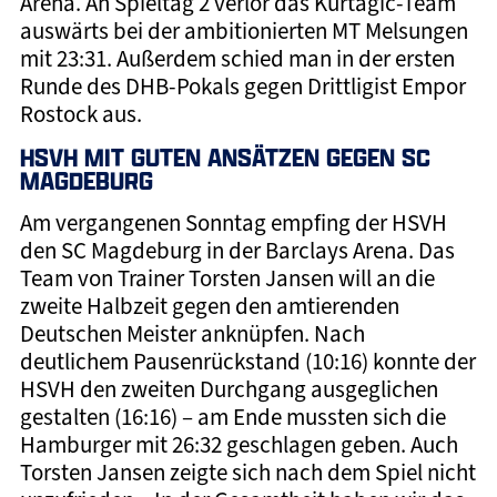
Arena. An Spieltag 2 verlor das Kurtagic-Team
auswärts bei der ambitionierten MT Melsungen
mit 23:31. Außerdem schied man in der ersten
Runde des DHB-Pokals gegen Drittligist Empor
Rostock aus.
HSVH MIT GUTEN ANSÄTZEN GEGEN SC
MAGDEBURG
Am vergangenen Sonntag empfing der HSVH
den SC Magdeburg in der Barclays Arena. Das
Team von Trainer Torsten Jansen will an die
zweite Halbzeit gegen den amtierenden
Deutschen Meister anknüpfen. Nach
deutlichem Pausenrückstand (10:16) konnte der
HSVH den zweiten Durchgang ausgeglichen
gestalten (16:16) – am Ende mussten sich die
Hamburger mit 26:32 geschlagen geben. Auch
Torsten Jansen zeigte sich nach dem Spiel nicht