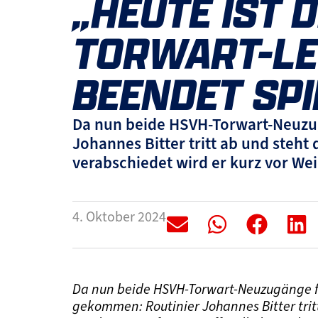
„HEUTE IST 
TORWART-LE
BEENDET SPI
Da nun beide HSVH-Torwart-Neuzugä
Johannes Bitter tritt ab und steht 
verabschiedet wird er kurz vor We
4. Oktober 2024
Da nun beide HSVH-Torwart-Neuzugänge fit
gekommen: Routinier Johannes Bitter trit