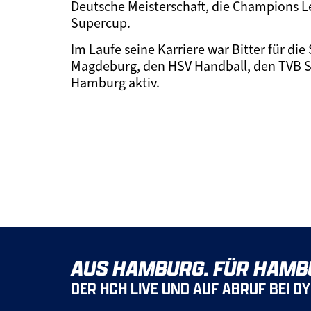
Deutsche Meisterschaft, die Champions 
Supercup.
Im Laufe seine Karriere war Bitter für d
Magdeburg, den HSV Handball, den TVB St
Hamburg aktiv.
AUS HAMBURG. FÜR HAMB
DER HCH LIVE UND AUF ABRUF BEI D