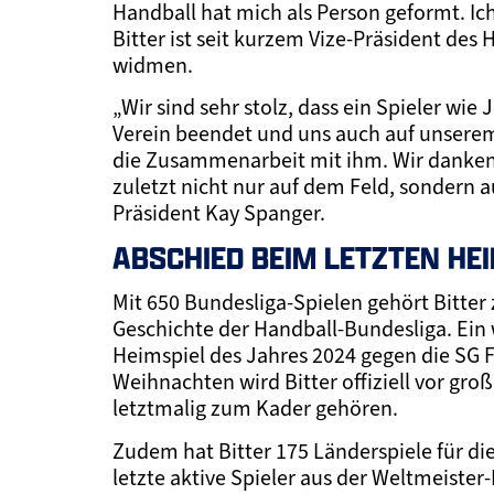
Handball hat mich als Person geformt. Ich
Bitter ist seit kurzem Vize-Präsident des 
widmen.
„Wir sind sehr stolz, dass ein Spieler w
Verein beendet und uns auch auf unserem 
die Zusammenarbeit mit ihm. Wir danken J
zuletzt nicht nur auf dem Feld, sondern 
Präsident Kay Spanger.
ABSCHIED BEIM LETZTEN HE
Mit 650 Bundesliga-Spielen gehört Bitter
Geschichte der Handball-Bundesliga. Ein
Heimspiel des Jahres 2024 gegen die SG
Weihnachten wird Bitter offiziell vor groß
letztmalig zum Kader gehören.
Zudem hat Bitter 175 Länderspiele für di
letzte aktive Spieler aus der Weltmeiste