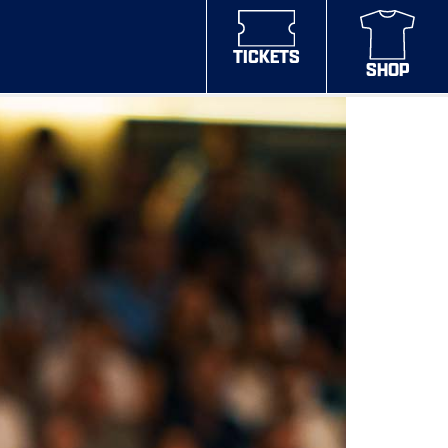
TICKETS
SHOP