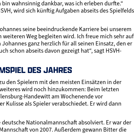
 bin wahnsinnig dankbar, was ich erleben durfte.“
HSVH, wird sich künftig Aufgaben abseits des Spielfelds
ie Johannes seine beeindruckende Karriere bei unserem
weiteren Weg begleiten wird. Ich freue mich sehr auf
ohannes ganz herzlich für all seinen Einsatz, den er
auch schon abseits davon gezeigt hat“, sagt HSVH-
IMSPIEL DES JAHRES
 zu den Spielern mit den meisten Einsätzen in der
 weiteres wird noch hinzukommen: Beim letzten
 Flensburg-Handewitt am Wochenende vor
er Kulisse als Spieler verabschiedet. Er wird dann
e deutsche Nationalmannschaft absolviert. Er war der
r-Mannschaft von 2007. Außerdem gewann Bitter die