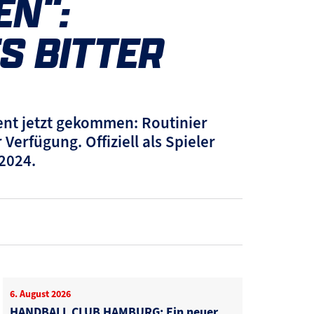
EN“:
S BITTER
ent jetzt gekommen: Routinier
Verfügung. Offiziell als Spieler
2024.
6. August 2026
HANDBALL CLUB HAMBURG: Ein neuer