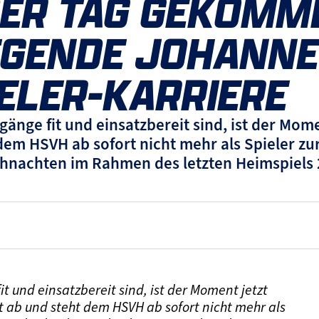
DER TAG GEKOMM
GENDE JOHANNE
ELER-KARRIERE
nge fit und einsatzbereit sind, ist der Mom
dem HSVH ab sofort nicht mehr als Spieler zur 
ihnachten im Rahmen des letzten Heimspiels 
 und einsatzbereit sind, ist der Moment jetzt
t ab und steht dem HSVH ab sofort nicht mehr als