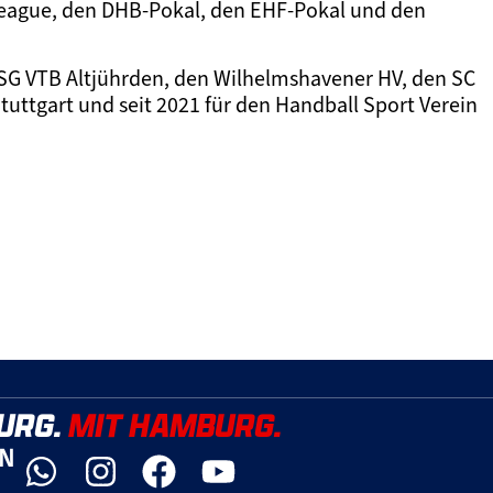
League, den DHB-Pokal, den EHF-Pokal und den
ie SG VTB Altjührden, den Wilhelmshavener HV, den SC
uttgart und seit 2021 für den Handball Sport Verein
URG.
MIT HAMBURG.
YN