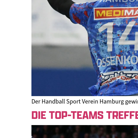
Der Handball Sport Verein Hamburg gewin
DIE TOP-TEAMS TREFF