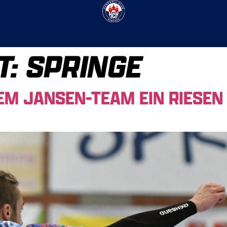
T:
SPRINGE
DEM JANSEN-TEAM EIN RIESEN