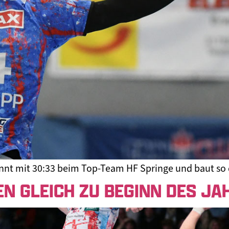
nt mit 30:33 beim Top-Team HF Springe und baut so d
EN GLEICH ZU BEGINN DES J