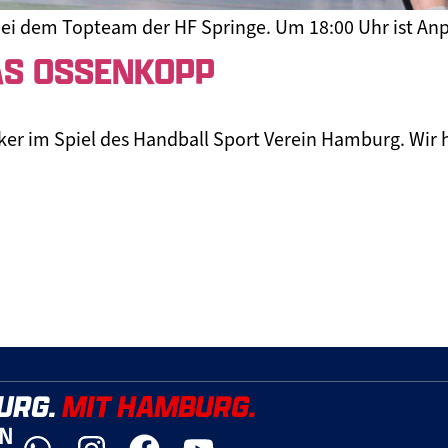
ei dem Topteam der HF Springe. Um 18:00 Uhr ist Anp
AS OSSENKOPP
er im Spiel des Handball Sport Verein Hamburg. Wir h
URG.
MIT HAMBURG.
YN