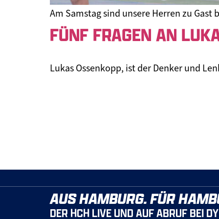
Am Samstag sind unsere Herren zu Gast b
FÜNF FRAGEN AN LUK
Lukas Ossenkopp, ist der Denker und Lenk
AUS HAMBURG. FÜR HAMB
DER HCH LIVE UND AUF ABRUF BEI D