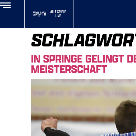
SCHLAGWOR
IN SPRINGE GELINGT 
MEISTERSCHAFT