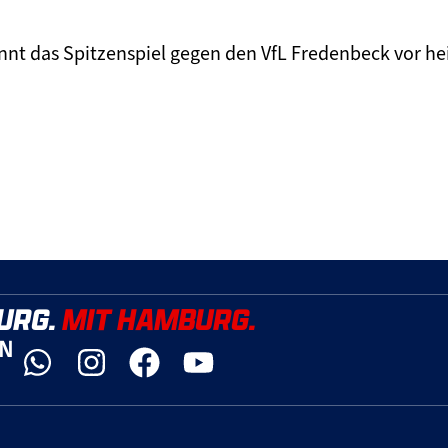
nt das Spitzenspiel gegen den VfL Fredenbeck vor hei
URG.
MIT HAMBURG.
YN