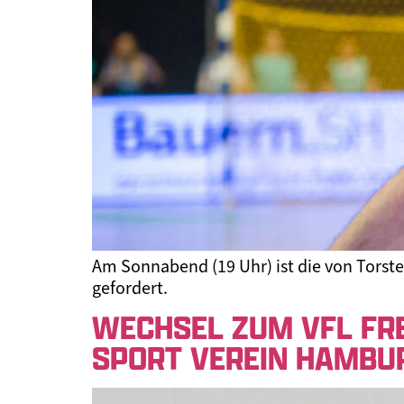
Am Sonnabend (19 Uhr) ist die von Torst
gefordert.
WECHSEL ZUM VFL FR
SPORT VEREIN HAMBU