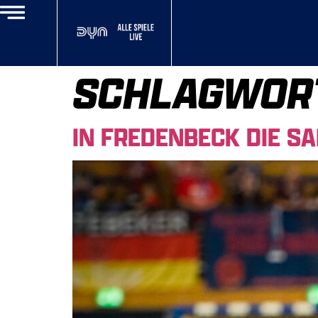
SCHLAGWOR
IN FREDENBECK DIE S