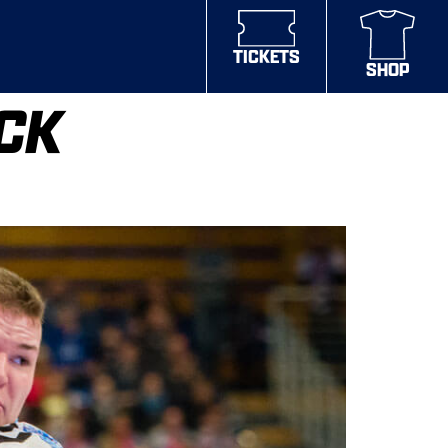
TICKETS
SHOP
CK