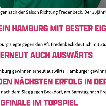
ger nach der Saison Richtung Fredenbeck. Der 30jährig
EIN HAMBURG MIT BESTER E
burg siegte gegen den VfL Fredenbeck deutlich mit 36:2
 ERNEUT AUCH AUSWÄRTS
amburg gewinnen erneut auswärts. Hamburger gewinne
EN NÄCHSTEN ERFOLG IN DE
t, nach dem Sieg gegen Beckdorf, am Samstag nach Fr
GFINALE IM TOPSPIEL