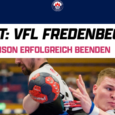
T:
VFL FREDENBE
AISON ERFOLGREICH BEENDEN