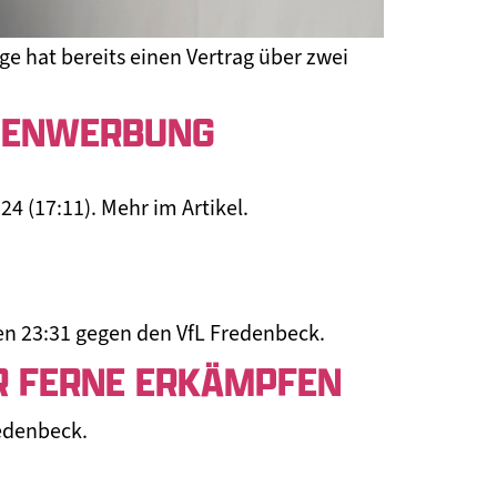
e hat bereits einen Vertrag über zwei
IGENWERBUNG
4 (17:11). Mehr im Artikel.
n 23:31 gegen den VfL Fredenbeck.
R FERNE ERKÄMPFEN
edenbeck.