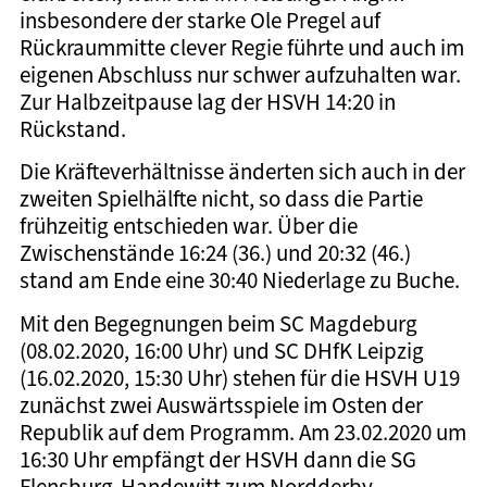
insbesondere der starke Ole Pregel auf
Rückraummitte clever Regie führte und auch im
eigenen Abschluss nur schwer aufzuhalten war.
Zur Halbzeitpause lag der HSVH 14:20 in
Rückstand.
Die Kräfteverhältnisse änderten sich auch in der
zweiten Spielhälfte nicht, so dass die Partie
frühzeitig entschieden war. Über die
Zwischenstände 16:24 (36.) und 20:32 (46.)
stand am Ende eine 30:40 Niederlage zu Buche.
Mit den Begegnungen beim SC Magdeburg
(08.02.2020, 16:00 Uhr) und SC DHfK Leipzig
(16.02.2020, 15:30 Uhr) stehen für die HSVH U19
zunächst zwei Auswärtsspiele im Osten der
Republik auf dem Programm. Am 23.02.2020 um
16:30 Uhr empfängt der HSVH dann die SG
Flensburg-Handewitt zum Nordderby.