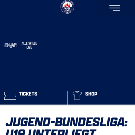
TICKETS
SHOP
JUGEND-BUNDESLIGA:
U19 UNTERLIEGT