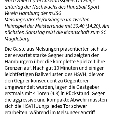
Nach zuletzt drei Auswärtsspielen in Folge
unterlag der Nachwuchs des Handball Sport
Verein Hamburg der mJSG
Melsungen/Körle/Guxhagen im zweiten
Heimspiel der Meisterrunde mit 30:40 (14:20). Am
nächsten Samstag reist die Mannschaft zum SC
Magdeburg.
Die Gäste aus Melsungen präsentierten sich als
der erwartet starke Gegner und zeigten den
Hamburgern über die komplette Spielzeit ihre
Grenzen auf. Nach gut 10 Minuten und einigen
leichtfertigen Ballverlusten des HSVH, die von
den Gegner konsequent zu Gegentoren
umgewandelt wurden, lagen die Gastgeber
erstmals mit 4 Toren (4:8) in Rückstand. Gegen
die aggressive und kompakte Abwehr mussten
sich die HSVH Jungs jedes Tor schwer
erarbeiten, während im Melsunger Angriff