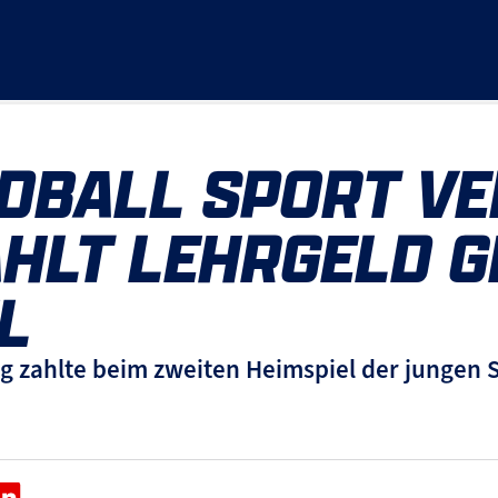
DBALL SPORT VE
LT LEHRGELD GE
L
 zahlte beim zweiten Heimspiel der jungen 