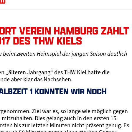
PORT VEREIN HAMBURG ZAHLT
U17 DES THW KIELS
 beim zweiten Heimspiel der jungen Saison deutlich
n „älteren Jahrgang“ des THW Kiel hatte die
Ende aber klar das Nachsehen.
HALBZEIT 1 KONNTEN WIR NOCH
vorgenommen. Ziel war es, so lange wie möglich gegen
 mitzuhalten. Dies gelang auch in den ersten 15
sten bis zur letzten Minuten nicht präsent genug. Es