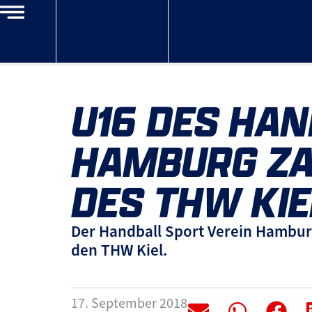
U16 DES HAN
HAMBURG ZAH
DES THW KIE
Der Handball Sport Verein Hamburg
den THW Kiel.
17. September 2018