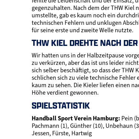
fehlte die Leidenschaft und der Einsatz,
gegenzuhalten. Nach dem der THW Kiel nac
umstellte, gab es kaum noch ein durchdr
technischen Fehlern und unklugen Absch
für seine erste und zweite Welle nutzte.
THW KIEL DREHTE NACH DER
Wir hatten uns in der Halbzeitpause vor
zu verkürzen, aber das ist uns leider ni
sich selber beschäftigt, so dass der THW 
schlichen sich zu viele technische Fehle
kaum zu sehen. Die Kieler liefen einen 
Höhe verdient gewonnen.
SPIELSTATISTIK
Handball Sport Verein Hamburg:
Pein (b
Pachmann (1), Günther (10), Unbehaun (3), 
Jessen, Fürste, Hartwig