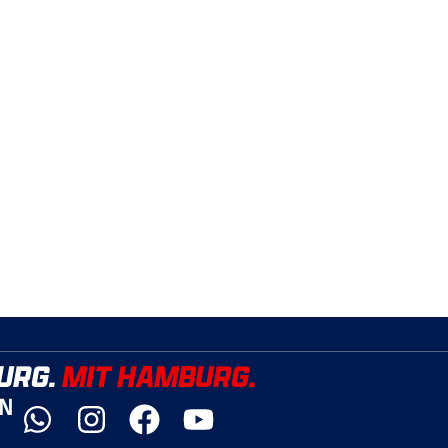
URG.
MIT HAMBURG.
YN