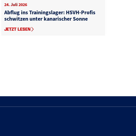
24. Juli 2026
Abflug ins Trainingslager: HSVH-Profis
schwitzen unter kanarischer Sonne
JETZT LESEN