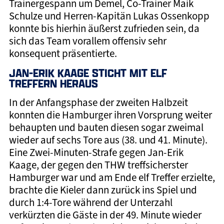
Trainergespann um Demel, Co-Trainer Maik
Schulze und Herren-Kapitän Lukas Ossenkopp
konnte bis hierhin äußerst zufrieden sein, da
sich das Team vorallem offensiv sehr
konsequent präsentierte.
JAN-ERIK KAAGE STICHT MIT ELF
TREFFERN HERAUS
In der Anfangsphase der zweiten Halbzeit
konnten die Hamburger ihren Vorsprung weiter
behaupten und bauten diesen sogar zweimal
wieder auf sechs Tore aus (38. und 41. Minute).
Eine Zwei-Minuten-Strafe gegen Jan-Erik
Kaage, der gegen den THW treffsicherster
Hamburger war und am Ende elf Treffer erzielte,
brachte die Kieler dann zurück ins Spiel und
durch 1:4-Tore während der Unterzahl
verkürzten die Gäste in der 49. Minute wieder