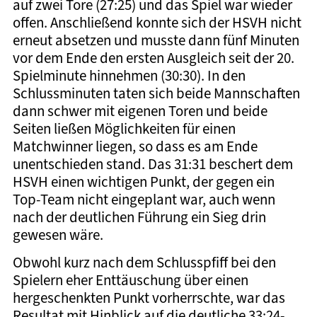
auf zwei Tore (27:25) und das Spiel war wieder
offen. Anschließend konnte sich der HSVH nicht
erneut absetzen und musste dann fünf Minuten
vor dem Ende den ersten Ausgleich seit der 20.
Spielminute hinnehmen (30:30). In den
Schlussminuten taten sich beide Mannschaften
dann schwer mit eigenen Toren und beide
Seiten ließen Möglichkeiten für einen
Matchwinner liegen, so dass es am Ende
unentschieden stand. Das 31:31 beschert dem
HSVH einen wichtigen Punkt, der gegen ein
Top-Team nicht eingeplant war, auch wenn
nach der deutlichen Führung ein Sieg drin
gewesen wäre.
Obwohl kurz nach dem Schlusspfiff bei den
Spielern eher Enttäuschung über einen
hergeschenkten Punkt vorherrschte, war das
Resultat mit Hinblick auf die deutliche 33:24-