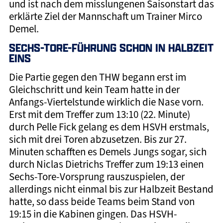
und ist nach dem misslungenen Saisonstart das
erklärte Ziel der Mannschaft um Trainer Mirco
Demel.
SECHS-TORE-FÜHRUNG SCHON IN HALBZEIT
EINS
Die Partie gegen den THW begann erst im
Gleichschritt und kein Team hatte in der
Anfangs-Viertelstunde wirklich die Nase vorn.
Erst mit dem Treffer zum 13:10 (22. Minute)
durch Pelle Fick gelang es dem HSVH erstmals,
sich mit drei Toren abzusetzen. Bis zur 27.
Minuten schafften es Demels Jungs sogar, sich
durch Niclas Dietrichs Treffer zum 19:13 einen
Sechs-Tore-Vorsprung rauszuspielen, der
allerdings nicht einmal bis zur Halbzeit Bestand
hatte, so dass beide Teams beim Stand von
19:15 in die Kabinen gingen. Das HSVH-