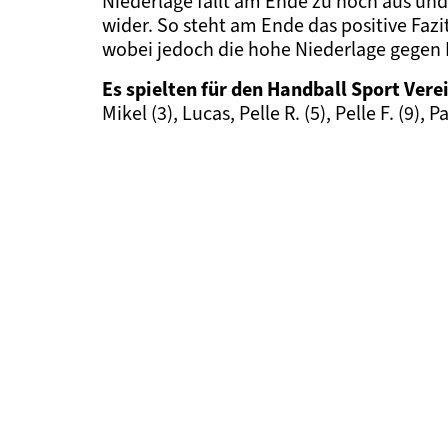
Niederlage fällt am Ende zu hoch aus und
wider. So steht am Ende das positive Faz
wobei jedoch die hohe Niederlage gegen Ber
Es spielten für den Handball Sport Ver
Mikel (3), Lucas, Pelle R. (5), Pelle F. (9), 