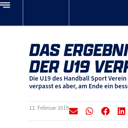
DAS ERGEBNI
DER U19 VER
Die U19 des Handball Sport Verein
verpasst es aber, am Ende ein bess
12. Februar 2019