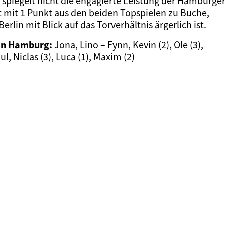
 spiegelt nicht die engagierte Leistung der Hamburge
it mit 1 Punkt aus den beiden Topspielen zu Buche,
lin mit Blick auf das Torverhältnis ärgerlich ist.
ein Hamburg:
Jona, Lino – Fynn, Kevin (2), Ole (3),
Paul, Niclas (3), Luca (1), Maxim (2)