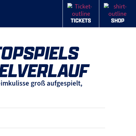
TICKETS
SHOP
TOPSPIELS
IELVERLAUF
mkulisse groß aufgespielt,