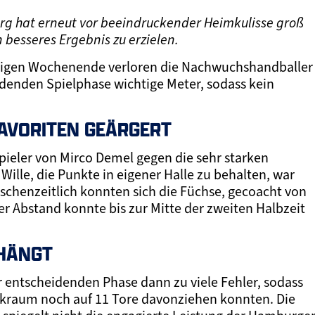
rg hat erneut vor beeindruckender Heimkulisse groß
 besseres Ergebnis zu erzielen.
rigen Wochenende verloren die Nachwuchshandballer
idenden Spielphase wichtige Meter, sodass kein
AVORITEN GEÄRGERT
pieler von Mirco Demel gegen die sehr starken
ille, die Punkte in eigener Halle zu behalten, war
chenzeitlich konnten sich die Füchse, gecoacht von
er Abstand konnte bis zur Mitte der zweiten Halbzeit
EHÄNGT
 entscheidenden Phase dann zu viele Fehler, sodass
ückraum noch auf 11 Tore davonziehen konnten. Die