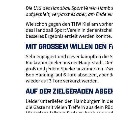
Die U19 des Handball Sport Verein Hambu
aufgespielt, verpasst es aber, am Ende ein
Wie schon gegen den THW Kiel am vorhe
des Handball Sport Verein in der entsche
besseres Ergebnis erzielt werden konnte.
MIT GROSSEM WILLEN DEN F
Sehr engagiert und clever kämpften die S
Rückraumspieler aus der Hauptstadt. Der W
groß und jedem Spieler anzumerken. Zwis
Bob Hanning, auf 6 Tore absetzen, aber d
wieder auf 3 Tore verkürzt werden.
AUF DER ZIELGERADEN ABG
Leider unterliefen den Hamburgern in der
die Gäste mit vielen Treffern aus dem R