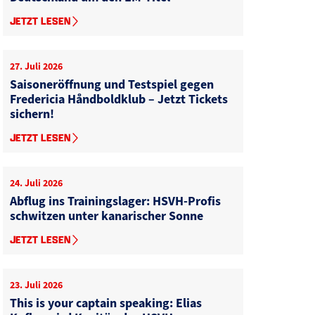
r
JETZT LESEN
27. Juli 2026
Saisoneröffnung und Testspiel gegen
Fredericia Håndboldklub – Jetzt Tickets
sichern!
JETZT LESEN
24. Juli 2026
Abflug ins Trainingslager: HSVH-Profis
schwitzen unter kanarischer Sonne
JETZT LESEN
23. Juli 2026
This is your captain speaking: Elias