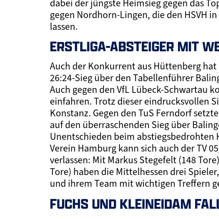
dabei der jüngste Heimsieg gegen das To
gegen Nordhorn-Lingen, die den HSVH in 
lassen.
ERSTLIGA-ABSTEIGER MIT 
Auch der Konkurrent aus Hüttenberg hat 
26:24-Sieg über den Tabellenführer Balin
Auch gegen den VfL Lübeck-Schwartau kon
einfahren. Trotz dieser eindrucksvollen
Konstanz. Gegen den TuS Ferndorf setzte 
auf den überraschenden Sieg über Balinge
Unentschieden beim abstiegsbedrohten H
Verein Hamburg kann sich auch der TV 05
verlassen: Mit Markus Stegefelt (148 Tore
Tore) haben die Mittelhessen drei Spieler
und ihrem Team mit wichtigen Treffern g
FUCHS UND KLEINEIDAM FA