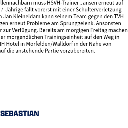
ellennachbarn muss HSVH-Trainer Jansen erneut auf
7-Jährige fällt vorerst mit einer Schulterverletzung
uch Jan Kleineidam kann seinem Team gegen den TVH
lagen erneut Probleme am Sprunggelenk. Ansonsten
r zur Verfügung. Bereits am morgigen Freitag machen
er morgendlichen Trainingseinheit auf den Weg in
H Hotel in Mörfelden/Walldorf in der Nähe von
uf die anstehende Partie vorzubereiten.
, SEBASTIAN