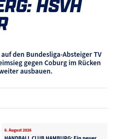
ERG: HSVH
R
 auf den Bundesliga-Absteiger TV
Heimsieg gegen Coburg im Rücken
 weiter ausbauen.
6. August 2026
HANDBALL CLUB HAMBURG: Ein neuer