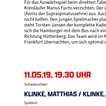
Für das Auswärtsspiel beim direkten Tab
Kreisläufer Marius Fuchs verzichten. Der 2
(Anriss der Supraspinatussehne) aus. A
nicht helfen. Den jungen Spielmacher p
steht Torsten Jansen der komplette Kade
sich die Hamburger mit dem Bus nach ein
Richtung Hüttenberg. Das Team wird im N
Frankfurt übernachten, um sich optimal a
11.05.19, 19.30 UHR
Schiedsrichter:
KLINKE, MATTHIAS / KLINKE
Spielort: