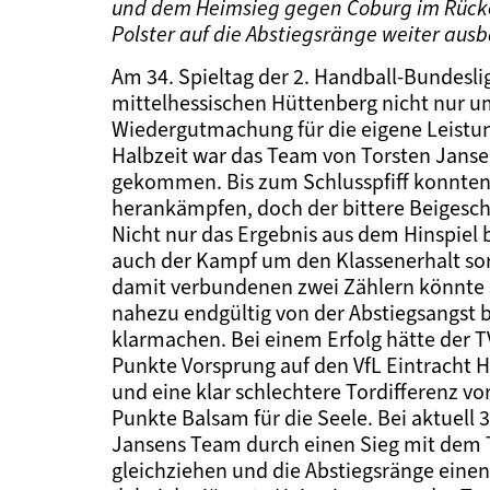
und dem Heimsieg gegen Coburg im Rücken
Polster auf die Abstiegsränge weiter aus
Am 34. Spieltag der 2. Handball-Bundesli
mittelhessischen Hüttenberg nicht nur 
Wiedergutmachung für die eigene Leistung
Halbzeit war das Team von Torsten Jansen
gekommen. Bis zum Schlusspfiff konnten 
herankämpfen, doch der bittere Beigesch
Nicht nur das Ergebnis aus dem Hinspiel 
auch der Kampf um den Klassenerhalt sor
damit verbundenen zwei Zählern könnte s
nahezu endgültig von der Abstiegsangst 
klarmachen. Bei einem Erfolg hätte der 
Punkte Vorsprung auf den VfL Eintracht H
und eine klar schlechtere Tordifferenz v
Punkte Balsam für die Seele. Bei aktuel
Jansens Team durch einen Sieg mit dem 
gleichziehen und die Abstiegsränge einen 