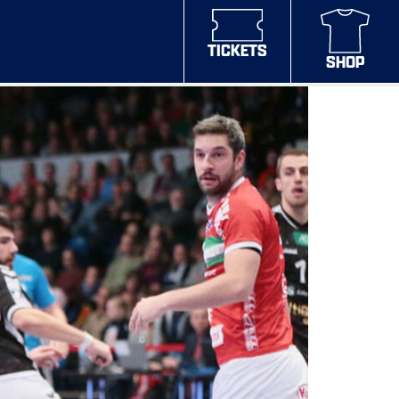
TICKETS
SHOP