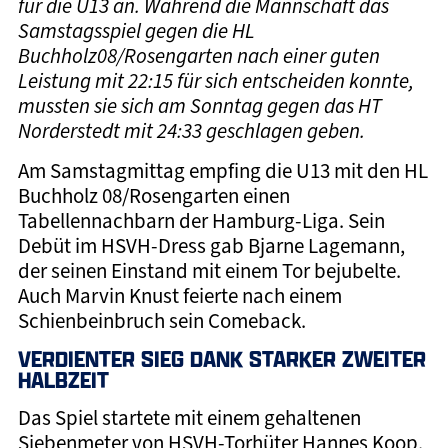
für die U13 an. Während die Mannschaft das
Samstagsspiel gegen die HL
Buchholz08/Rosengarten nach einer guten
Leistung mit 22:15 für sich entscheiden konnte,
mussten sie sich am Sonntag gegen das HT
Norderstedt mit 24:33 geschlagen geben.
Am Samstagmittag empfing die U13 mit den HL
Buchholz 08/Rosengarten einen
Tabellennachbarn der Hamburg-Liga. Sein
Debüt im HSVH-Dress gab Bjarne Lagemann,
der seinen Einstand mit einem Tor bejubelte.
Auch Marvin Knust feierte nach einem
Schienbeinbruch sein Comeback.
VERDIENTER SIEG DANK STARKER ZWEITER
HALBZEIT
Das Spiel startete mit einem gehaltenen
Siebenmeter von HSVH-Torhüter Hannes Koop.