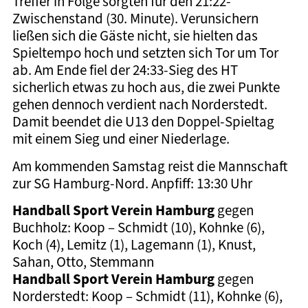
Treffer in Folge sorgten für den 21:22-
Zwischenstand (30. Minute). Verunsichern
ließen sich die Gäste nicht, sie hielten das
Spieltempo hoch und setzten sich Tor um Tor
ab. Am Ende fiel der 24:33-Sieg des HT
sicherlich etwas zu hoch aus, die zwei Punkte
gehen dennoch verdient nach Norderstedt.
Damit beendet die U13 den Doppel-Spieltag
mit einem Sieg und einer Niederlage.
Am kommenden Samstag reist die Mannschaft
zur SG Hamburg-Nord. Anpfiff: 13:30 Uhr
Handball Sport Verein Hamburg
gegen
Buchholz: Koop – Schmidt (10), Kohnke (6),
Koch (4), Lemitz (1), Lagemann (1), Knust,
Sahan, Otto, Stemmann
Handball Sport Verein Hamburg
gegen
Norderstedt: Koop – Schmidt (11), Kohnke (6),