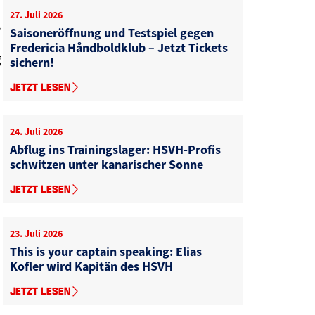
27. Juli 2026
.
Saisoneröffnung und Testspiel gegen
Fredericia Håndboldklub – Jetzt Tickets
g
sichern!
JETZT LESEN
24. Juli 2026
Abflug ins Trainingslager: HSVH-Profis
schwitzen unter kanarischer Sonne
JETZT LESEN
23. Juli 2026
This is your captain speaking: Elias
Kofler wird Kapitän des HSVH
JETZT LESEN