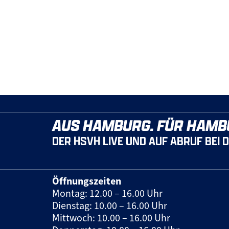
AUS HAMBURG. FÜR HAMB
DER HSVH LIVE UND AUF ABRUF BEI 
Öffnungszeiten
Montag: 12.00 – 16.00 Uhr
Dienstag: 10.00 – 16.00 Uhr
Mittwoch: 10.00 – 16.00 Uhr