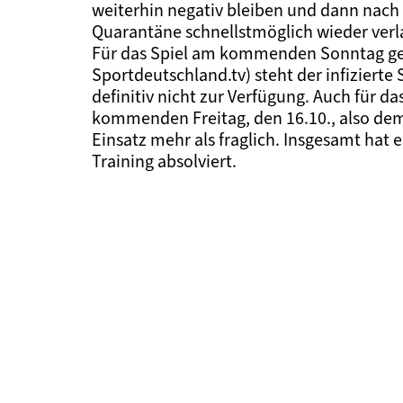
weiterhin negativ bleiben und dann nach
Quarantäne schnellstmöglich wieder verl
Für das Spiel am kommenden Sonntag geg
Sportdeutschland.tv) steht der infizier
definitiv nicht zur Verfügung. Auch für 
kommenden Freitag, den 16.10., also dem 
Einsatz mehr als fraglich. Insgesamt hat 
Training absolviert.