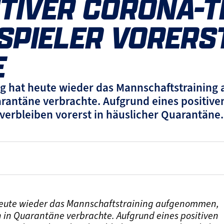
TIVER CORONA-T
 SPIELER VORERST
E
rg hat heute wieder das Mannschaftstrainin
antäne verbrachte. Aufgrund eines positive
 verbleiben vorerst in häuslicher Quarantäne.
heute wieder das Mannschaftstraining aufgenommen,
n Quarantäne verbrachte. Aufgrund eines positiven