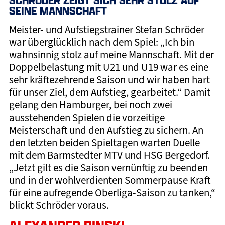
SEINE MANNSCHAFT
Meister- und Aufstiegstrainer Stefan Schröder
war überglücklich nach dem Spiel: „Ich bin
wahnsinnig stolz auf meine Mannschaft. Mit der
Doppelbelastung mit U21 und U19 war es eine
sehr kräftezehrende Saison und wir haben hart
für unser Ziel, dem Aufstieg, gearbeitet.“ Damit
gelang den Hamburger, bei noch zwei
ausstehenden Spielen die vorzeitige
Meisterschaft und den Aufstieg zu sichern. An
den letzten beiden Spieltagen warten Duelle
mit dem Barmstedter MTV und HSG Bergedorf.
„Jetzt gilt es die Saison vernünftig zu beenden
und in der wohlverdienten Sommerpause Kraft
für eine aufregende Oberliga-Saison zu tanken,“
blickt Schröder voraus.