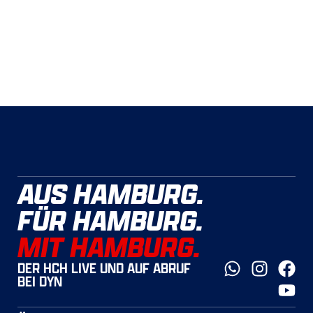
AUS HAMBURG.
FÜR HAMBURG.
MIT HAMBURG.
DER HCH LIVE UND AUF ABRUF
BEI DYN