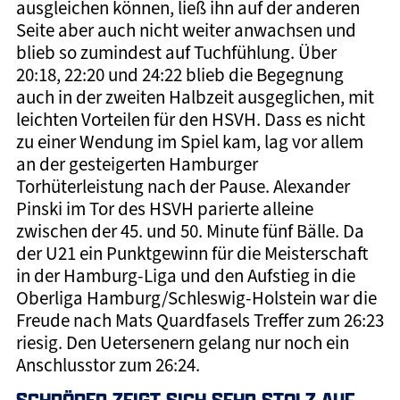
ausgleichen können, ließ ihn auf der anderen
Seite aber auch nicht weiter anwachsen und
blieb so zumindest auf Tuchfühlung. Über
20:18, 22:20 und 24:22 blieb die Begegnung
auch in der zweiten Halbzeit ausgeglichen, mit
leichten Vorteilen für den HSVH. Dass es nicht
zu einer Wendung im Spiel kam, lag vor allem
an der gesteigerten Hamburger
Torhüterleistung nach der Pause. Alexander
Pinski im Tor des HSVH parierte alleine
zwischen der 45. und 50. Minute fünf Bälle. Da
der U21 ein Punktgewinn für die Meisterschaft
in der Hamburg-Liga und den Aufstieg in die
Oberliga Hamburg/Schleswig-Holstein war die
Freude nach Mats Quardfasels Treffer zum 26:23
riesig. Den Uetersenern gelang nur noch ein
Anschlusstor zum 26:24.
SCHRÖDER ZEIGT SICH SEHR STOLZ AUF