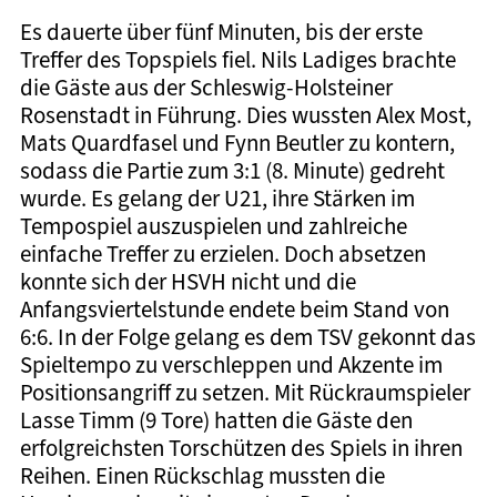
Es dauerte über fünf Minuten, bis der erste
Treffer des Topspiels fiel. Nils Ladiges brachte
die Gäste aus der Schleswig-Holsteiner
Rosenstadt in Führung. Dies wussten Alex Most,
Mats Quardfasel und Fynn Beutler zu kontern,
sodass die Partie zum 3:1 (8. Minute) gedreht
wurde. Es gelang der U21, ihre Stärken im
Tempospiel auszuspielen und zahlreiche
einfache Treffer zu erzielen. Doch absetzen
konnte sich der HSVH nicht und die
Anfangsviertelstunde endete beim Stand von
6:6. In der Folge gelang es dem TSV gekonnt das
Spieltempo zu verschleppen und Akzente im
Positionsangriff zu setzen. Mit Rückraumspieler
Lasse Timm (9 Tore) hatten die Gäste den
erfolgreichsten Torschützen des Spiels in ihren
Reihen. Einen Rückschlag mussten die