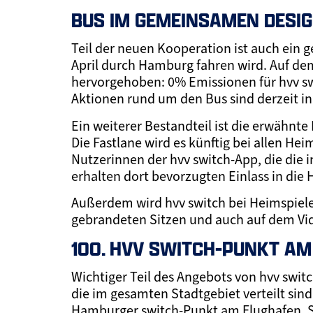
BUS IM GEMEINSAMEN DESI
Teil der neuen Kooperation ist auch ein
April durch Hamburg fahren wird. Auf de
hervorgehoben: 0% Emissionen für hvv s
Aktionen rund um den Bus sind derzeit in
Ein weiterer Bestandteil ist die erwähnt
Die Fastlane wird es künftig bei allen H
Nutzerinnen der hvv switch-App, die die 
erhalten dort bevorzugten Einlass in die H
Außerdem wird hvv switch bei Heimspiel
gebrandeten Sitzen und auch auf dem Vi
100. HVV SWITCH-PUNKT A
Wichtiger Teil des Angebots von hvv swit
die im gesamten Stadtgebiet verteilt sind
Hamburger switch-Punkt am Flughafen. 