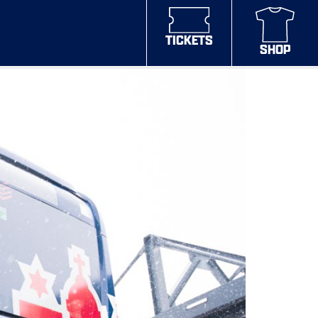
TICKETS
SHOP