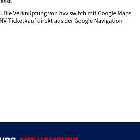
ässt.
t. Die Verknüpfung von hvv switch mit Google Maps
V-Ticketkauf direkt aus der Google Navigation