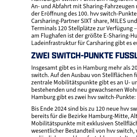
An- und Abfahrt mit Sharing-Fahrzeugen n
der Eröffnung des 100. hvv switch-Punkt
Carsharing-Partner SIXT share, MILES un
Terminals 120 Stellplätze zur Verfügung 
am Flughafen ist der größte E-Sharing-H
Ladeinfrastruktur für Carsharing gibt es
ZWEI SWITCH-PUNKTE FUSSL
Insgesamt gibt es in Hamburg mehr als 20
switch. Auf den Ausbau von Stellflächen fü
zentrale Mobilitätspunkte gibt es an U- u
bestehenden und neu gewachsenen Wohnqu
Hamburg gibt es zwei hvv switch-Punkte:
Bis Ende 2024 sind bis zu 120 neue hvv 
bereits für die Bezirke Hamburg-Mitte, 
Mobilitätspunkte mit exklusiven Stellfläc
wesentlicher Bestandteil von hvv switch,