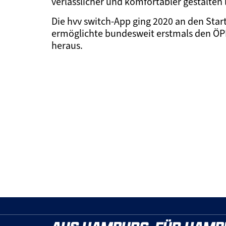
verlässlicher und komfortabler gestalten l
Die hvv switch-App ging 2020 an den Star
ermöglichte bundesweit erstmals den ÖPN
heraus.