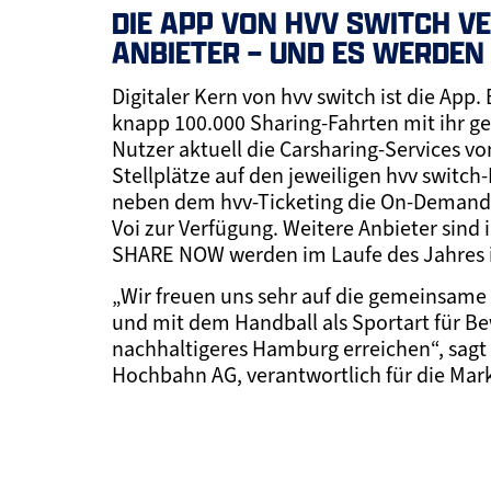
DIE APP VON HVV SWITCH V
ANBIETER – UND ES WERDEN
Digitaler Kern von hvv switch ist die App. 
knapp 100.000 Sharing-Fahrten mit ihr 
Nutzer aktuell die Carsharing-Services v
Stellplätze auf den jeweiligen hvv switc
neben dem hvv-Ticketing die On-Demand-
Voi zur Verfügung. Weitere Anbieter sind
SHARE NOW werden im Laufe des Jahres in
„Wir freuen uns sehr auf die gemeinsam
und mit dem Handball als Sportart für 
nachhaltigeres Hamburg erreichen“, sagt 
Hochbahn AG, verantwortlich für die Ma