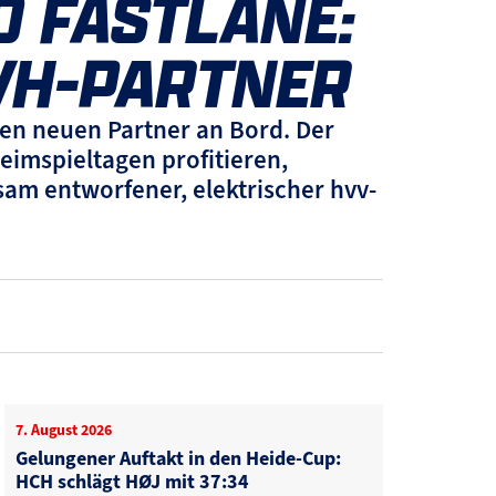
D FASTLANE:
VH-PARTNER
n neuen Partner an Bord. Der
Heimspieltagen profitieren,
m entworfener, elektrischer hvv-
7. August 2026
Gelungener Auftakt in den Heide-Cup:
HCH schlägt HØJ mit 37:34