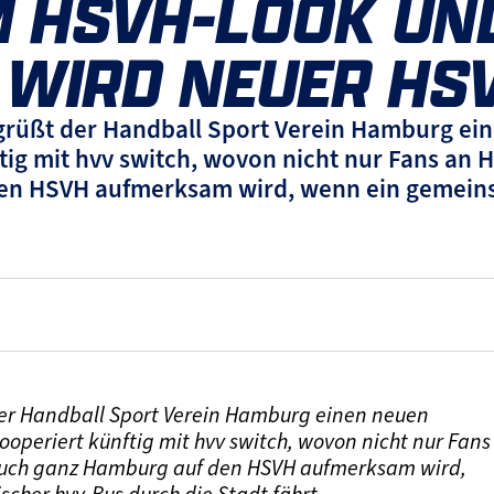
M HSVH-LOOK UN
 WIRD NEUER HS
üßt der Handball Sport Verein Hamburg eine
ftig mit hvv switch, wovon nicht nur Fans an 
n HSVH aufmerksam wird, wenn ein gemeinsa
r Handball Sport Verein Hamburg einen neuen
kooperiert künftig mit hvv switch, wovon nicht nur Fans
 auch ganz Hamburg auf den HSVH aufmerksam wird,