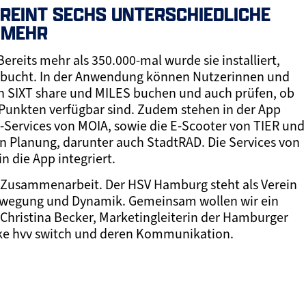
EREINT SECHS UNTERSCHIEDLICHE
 MEHR
Bereits mehr als 350.000-mal wurde sie installiert,
gebucht. In der Anwendung können Nutzerinnen und
on SIXT share und MILES buchen und auch prüfen, ob
h-Punkten verfügbar sind. Zudem stehen in der App
Services von MOIA, sowie die E-Scooter von TIER und
 in Planung, darunter auch StadtRAD. Die Services von
 die App integriert.
e Zusammenarbeit. Der HSV Hamburg steht als Verein
Bewegung und Dynamik. Gemeinsam wollen wir ein
Christina Becker, Marketingleiterin der Hamburger
rke hvv switch und deren Kommunikation.