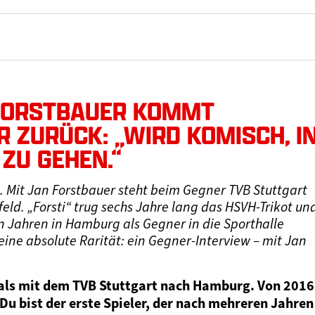
FORSTBAUER KOMMT
 ZURÜCK: „WIRD KOMISCH, I
 ZU GEHEN.“
. Mit Jan Forstbauer steht beim Gegner TVB Stuttgart
eld. „Forsti“ trug sechs Jahre lang das HSVH-Trikot un
len Jahren in Hamburg als Gegner in die Sporthalle
ne absolute Rarität: ein Gegner-Interview – mit Jan
als mit dem TVB Stuttgart nach Hamburg. Von 2016
 Du bist der erste Spieler, der nach mehreren Jahren