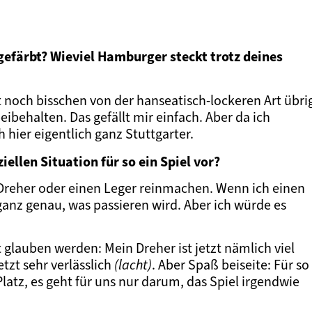
efärbt? Wieviel Hamburger steckt trotz deines
st noch bisschen von der hanseatisch-lockeren Art übri
ibehalten. Das gefällt mir einfach. Aber da ich
 hier eigentlich ganz Stuttgarter.
ellen Situation für so ein Spiel vor?
 Dreher oder einen Leger reinmachen. Wenn ich einen
ganz genau, was passieren wird. Aber ich würde es
glauben werden: Mein Dreher ist jetzt nämlich viel
zt sehr verlässlich
(lacht)
. Aber Spaß beiseite: Für so
Platz, es geht für uns nur darum, das Spiel irgendwie