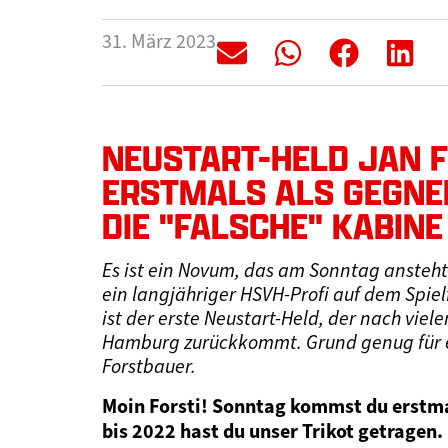
31. März 2023
NEUSTART-HELD JAN 
ERSTMALS ALS GEGNER
DIE "FALSCHE" KABINE
Es ist ein Novum, das am Sonntag ansteht
ein langjähriger HSVH-Profi auf dem Spielf
ist der erste Neustart-Held, der nach vie
Hamburg zurückkommt. Grund genug für ei
Forstbauer.
Moin Forsti! Sonntag kommst du erstm
bis 2022 hast du unser Trikot getragen.