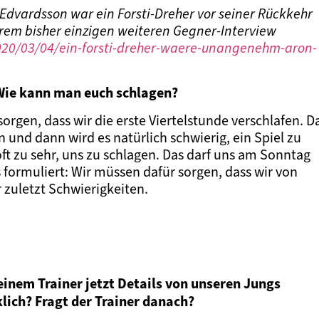
 Edvardsson war ein Forsti-Dreher vor seiner Rückkehr
erem bisher einzigen weiteren Gegner-Interview
020/03/04/ein-forsti-dreher-waere-unangenehm-aron-
: Wie kann man euch schlagen?
orgen, dass wir die erste Viertelstunde verschlafen. D
 und dann wird es natürlich schwierig, ein Spiel zu
ft zu sehr, uns zu schlagen. Das darf uns am Sonntag
s formuliert: Wir müssen dafür sorgen, dass wir von
r zuletzt Schwierigkeiten.
deinem Trainer jetzt Details von unseren Jungs
lich? Fragt der Trainer danach?