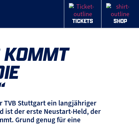
TICKETS
SHOP
R KOMMT
DIE
“
 TVB Stuttgart ein langjähriger
 ist der erste Neustart-Held, der
mmt. Grund genug für eine