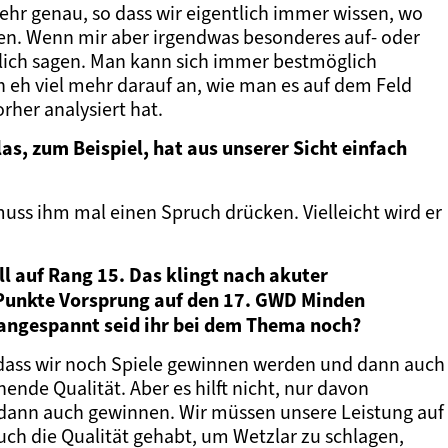
sehr genau, so dass wir eigentlich immer wissen, wo
en. Wenn mir aber irgendwas besonderes auf- oder
ürlich sagen. Man kann sich immer bestmöglich
 eh viel mehr darauf an, wie man es auf dem Feld
rher analysiert hat.
las, zum Beispiel, hat aus unserer Sicht einfach
muss ihm mal einen Spruch drücken. Vielleicht wird er
ll auf Rang 15. Das klingt nach akuter
8 Punkte Vorsprung auf den 17. GWD Minden
e angespannt seid ihr bei dem Thema noch?
 dass wir noch Spiele gewinnen werden und dann auch
ende Qualität. Aber es hilft nicht, nur davon
e dann auch gewinnen. Wir müssen unsere Leistung auf
 auch die Qualität gehabt, um Wetzlar zu schlagen,