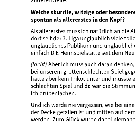
anderen Seite.
Welche skurrile, witzige oder besonder
spontan als allererstes in den Kopf?
Als allererstes muss ich natürlich an die
dort seit der 3. Liga unglaublich viele t
unglaubliches Publikum und unglaubliche
einfach DIE Heimspielstätte seit dem Neu
(lacht)
Aber ich muss auch daran denken, 
bei unserem grottenschlechten Spiel gege
hatte aber kein Trikot unter und musste e
schlechten Spiel und da war die Stimmung
ich drüber lachen.
Und ich werde nie vergessen, wie bei eine
der Decke gefallen ist und mitten auf de
werden. Zum Glück wurde dabei niemand 