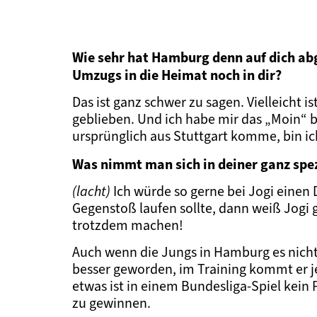
Wie sehr hat Hamburg denn auf dich abg
Umzugs in die Heimat noch in dir?
Das ist ganz schwer zu sagen. Vielleicht i
geblieben. Und ich habe mir das „Moin“ be
ursprünglich aus Stuttgart komme, bin ich
Was nimmt man sich in deiner ganz spezi
(lacht)
Ich würde so gerne bei Jogi einen
Gegenstoß laufen sollte, dann weiß Jogi 
trotzdem machen!
Auch wenn die Jungs in Hamburg es nicht 
besser geworden, im Training kommt er jet
etwas ist in einem Bundesliga-Spiel kein 
zu gewinnen.