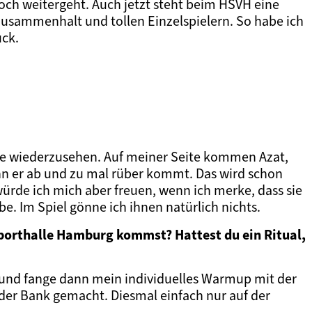
 noch weitergeht. Auch jetzt steht beim HSVH eine
 Zusammenhalt und tollen Einzelspielern. So habe ich
uck.
lle wiederzusehen. Auf meiner Seite kommen Azat,
wenn er ab und zu mal rüber kommt. Das wird schon
würde ich mich aber freuen, wenn ich merke, dass sie
be. Im Spiel gönne ich ihnen natürlich nichts.
Sporthalle Hamburg kommst? Hattest du ein Ritual,
m und fange dann mein individuelles Warmup mit der
 der Bank gemacht. Diesmal einfach nur auf der