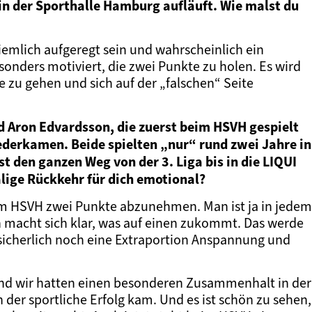
n der Sporthalle Hamburg aufläuft. Wie malst du
ziemlich aufgeregt sein und wahrscheinlich ein
sonders motiviert, die zwei Punkte zu holen. Es wird
ne zu gehen und sich auf der „falschen“ Seite
d Aron Edvardsson, die zuerst beim HSVH gespielt
ederkamen. Beide spielten „nur“ rund zwei Jahre in
t den ganzen Weg von der 3. Liga bis in die LIQUI
ige Rückkehr für dich emotional?
dem HSVH zwei Punkte abzunehmen. Man ist ja in jedem
 macht sich klar, was auf einen zukommt. Das werde
sicherlich noch eine Extraportion Anspannung und
und wir hatten einen besonderen Zusammenhalt in der
der sportliche Erfolg kam. Und es ist schön zu sehen,