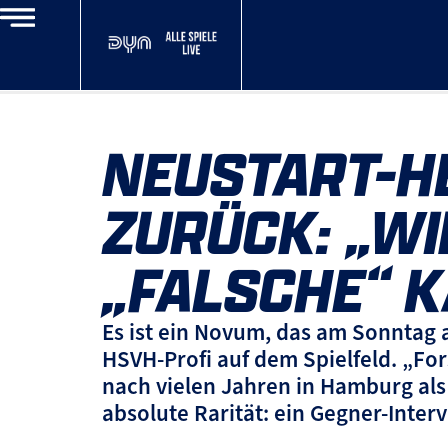
NEUSTART-H
ZURÜCK: „WI
„FALSCHE“ K
Es ist ein Novum, das am Sonntag a
HSVH-Profi auf dem Spielfeld. „For
nach vielen Jahren in Hamburg al
absolute Rarität: ein Gegner-Inter