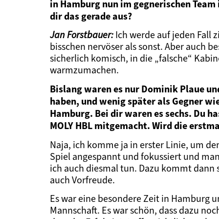
in Hamburg nun im gegnerischen Team i
dir das gerade aus?
Jan Forstbauer:
Ich werde auf jeden Fall 
bisschen nervöser als sonst. Aber auch be
sicherlich komisch, in die „falsche“ Kabi
warmzumachen.
Bislang waren es nur Dominik Plaue un
haben, und wenig später als Gegner wi
Hamburg. Bei dir waren es sechs. Du has
MOLY HBL mitgemacht. Wird die erstmal
Naja, ich komme ja in erster Linie, um 
Spiel angespannt und fokussiert und man
ich auch diesmal tun. Dazu kommt dann 
auch Vorfreude.
Es war eine besondere Zeit in Hamburg 
Mannschaft. Es war schön, dass dazu noch 