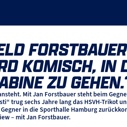
ELD FORSTBAUE
RD KOMISCH, IN 
ABINE ZU GEHEN.
nsteht. Mit Jan Forstbauer steht beim Gegner
sti“ trug sechs Jahre lang das HSVH-Trikot und
s Gegner in die Sporthalle Hamburg zurückko
view – mit Jan Forstbauer.