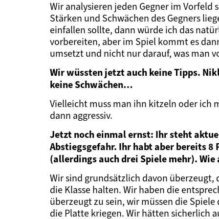
Wir analysieren jeden Gegner im Vorfeld 
Stärken und Schwächen des Gegners lieg
einfallen sollte, dann würde ich das nat
vorbereiten, aber im Spiel kommt es dann
umsetzt und nicht nur darauf, was man vo
Wir wüssten jetzt auch keine Tipps. Nik
keine Schwächen…
Vielleicht muss man ihn kitzeln oder ich 
dann aggressiv.
Jetzt noch einmal ernst: Ihr steht aktue
Abstiegsgefahr. Ihr habt aber bereits 
(allerdings auch drei Spiele mehr). Wi
Wir sind grundsätzlich davon überzeugt,
die Klasse halten. Wir haben die entsprech
überzeugt zu sein, wir müssen die Spiel
die Platte kriegen. Wir hätten sicherlich