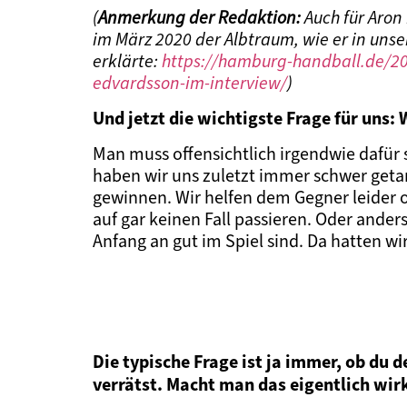
(
Anmerkung der Redaktion:
Auch für Aron
im März 2020 der Albtraum, wie er in uns
erklärte:
https://hamburg-handball.de/2
edvardsson-im-interview/
)
Und jetzt die wichtigste Frage für uns
Man muss offensichtlich irgendwie dafür s
haben wir uns zuletzt immer schwer getan
gewinnen. Wir helfen dem Gegner leider o
auf gar keinen Fall passieren. Oder ander
Anfang an gut im Spiel sind. Da hatten wi
Die typische Frage ist ja immer, ob du 
verrätst. Macht man das eigentlich wirk