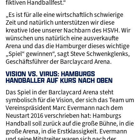
fiktiven Handballfest.“
„Es ist für alle eine wirtschaftlich schwierige
Zeit und natürlich unterstützen wir diese
kreative Idee unserer Nachbarn des HSVH. Wir
wünschen uns natürlich eine ausverkaufte
Arena und das die Hamburger dieses wichtige
„Spiel“ gewinnen“, sagt Steve Schwenkglenks,
Geschäftsführer der Barclaycard Arena.
VISION VS. VIRUS: HAMBURGS
HANDBALLER AUF KURS NACH OBEN
Das Spiel in der Barclaycard Arena steht
symbolisch für die Vision, der sich das Team um
Vereinspräsident Marc Evermann nach dem
Neustart 2016 verschrieben hat: Hamburgs
Handball soll zurück auf die große Bühne, in die
große Arena, in die Erstklassigkeit. Evermann
und seine Mitstreiter waren sich nach der