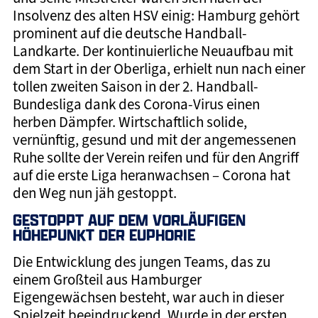
Insolvenz des alten HSV einig: Hamburg gehört
prominent auf die deutsche Handball-
Landkarte. Der kontinuierliche Neuaufbau mit
dem Start in der Oberliga, erhielt nun nach einer
tollen zweiten Saison in der 2. Handball-
Bundesliga dank des Corona-Virus einen
herben Dämpfer. Wirtschaftlich solide,
vernünftig, gesund und mit der angemessenen
Ruhe sollte der Verein reifen und für den Angriff
auf die erste Liga heranwachsen – Corona hat
den Weg nun jäh gestoppt.
GESTOPPT AUF DEM VORLÄUFIGEN
HÖHEPUNKT DER EUPHORIE
Die Entwicklung des jungen Teams, das zu
einem Großteil aus Hamburger
Eigengewächsen besteht, war auch in dieser
Spielzeit beeindruckend. Wurde in der ersten