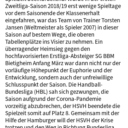
Zweitliga-Saison 2018/19 erst wenige Spieltage
vor dem Saisonende der Klassenerhalt
eingefahren, war das Team von Trainer Torsten
Jansen (Weltmeister als Spieler 2007) in dieser
Saison auf bestem Wege, die oberen
Tabellenplätze ins Visier zu nehmen. Ein
überragender Heimsieg gegen den
hochfavorisierten Erstliga-Absteiger SG BBM
Bietigheim Anfang März war dann nicht nur der
vorläufige Höhepunkt der Euphorie und der
Entwicklung, sondern auch der unfreiwillige
Schlusspunkt der Saison. Die Handball-
Bundesliga (HBL) sah sich gezwungen, die
Saison aufgrund der Corona-Pandemie
vorzeitig abzubrechen, der HSVH beendete die
Spielzeit somit auf Platz 8. Gemeinsam mit der
Hilfe der Hamburger will der HSVH der Krise
trotzen und den Weg in Richtung Bundesliga