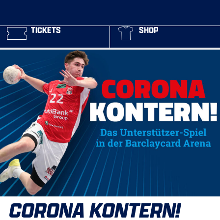
TICKETS
SHOP
CORONA KONTERN!