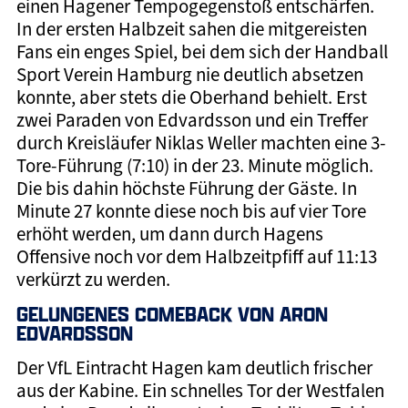
einen Hagener Tempogegenstoß entschärfen.
In der ersten Halbzeit sahen die mitgereisten
Fans ein enges Spiel, bei dem sich der Handball
Sport Verein Hamburg nie deutlich absetzen
konnte, aber stets die Oberhand behielt. Erst
zwei Paraden von Edvardsson und ein Treffer
durch Kreisläufer Niklas Weller machten eine 3-
Tore-Führung (7:10) in der 23. Minute möglich.
Die bis dahin höchste Führung der Gäste. In
Minute 27 konnte diese noch bis auf vier Tore
erhöht werden, um dann durch Hagens
Offensive noch vor dem Halbzeitpfiff auf 11:13
verkürzt zu werden.
GELUNGENES COMEBACK VON ARON
EDVARDSSON
Der VfL Eintracht Hagen kam deutlich frischer
aus der Kabine. Ein schnelles Tor der Westfalen