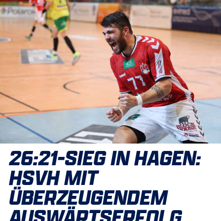
26:21-SIEG IN HAGEN:
HSVH MIT
ÜBERZEUGENDEM
AUSWÄRTSERFOLG