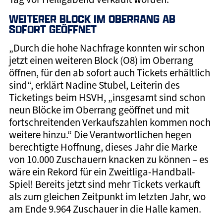
WEITERER BLOCK IM OBERRANG AB
SOFORT GEÖFFNET
„Durch die hohe Nachfrage konnten wir schon
jetzt einen weiteren Block (O8) im Oberrang
öffnen, für den ab sofort auch Tickets erhältlich
sind“, erklärt Nadine Stubel, Leiterin des
Ticketings beim HSVH, „insgesamt sind schon
neun Blöcke im Oberrang geöffnet und mit
fortschreitenden Verkaufszahlen kommen noch
weitere hinzu.“ Die Verantwortlichen hegen
berechtigte Hoffnung, dieses Jahr die Marke
von 10.000 Zuschauern knacken zu können – es
wäre ein Rekord für ein Zweitliga-Handball-
Spiel! Bereits jetzt sind mehr Tickets verkauft
als zum gleichen Zeitpunkt im letzten Jahr, wo
am Ende 9.964 Zuschauer in die Halle kamen.