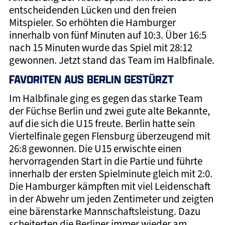
entscheidenden Lücken und den freien
Mitspieler. So erhöhten die Hamburger
innerhalb von fünf Minuten auf 10:3. Über 16:5
nach 15 Minuten wurde das Spiel mit 28:12
gewonnen. Jetzt stand das Team im Halbfinale.
FAVORITEN AUS BERLIN GESTÜRZT
Im Halbfinale ging es gegen das starke Team
der Füchse Berlin und zwei gute alte Bekannte,
auf die sich die U15 freute. Berlin hatte sein
Viertelfinale gegen Flensburg überzeugend mit
26:8 gewonnen. Die U15 erwischte einen
hervorragenden Start in die Partie und führte
innerhalb der ersten Spielminute gleich mit 2:0.
Die Hamburger kämpften mit viel Leidenschaft
in der Abwehr um jeden Zentimeter und zeigten
eine bärenstarke Mannschaftsleistung. Dazu
scheiterten die Berliner immer wieder am