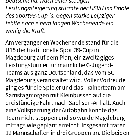
Deutschland. Nach einer stetigen
Leistungssteigerung stürmte der HSVH ins Finale
des Sport93-Cup´s. Gegen starke Leipziger
fehlte nach einem langen Wochenende ein
wenig die Kraft.
Am vergangenen Wochenende stand für die
U15 der traditionelle Sport39-Cup in
Magdeburg auf dem Plan, ein zweitägiges
Leistungsturnier für männliche C-Jugend-
Teams aus ganz Deutschland, das vom SC
Magdeburg veranstaltet wird. Voller Vorfreude
ging es für die Spieler und das Trainerteam am
Samstagmorgen mit Kleinbussen auf die
dreistündige Fahrt nach Sachsen-Anhalt. Auch
eine Vollsperrung der Autobahn konnte das
Team nicht stoppen und so wurde Magdeburg
mittags wie geplant erreicht. Insgesamt traten
12 Mannschaften in drei Gruppen an. Die beiden