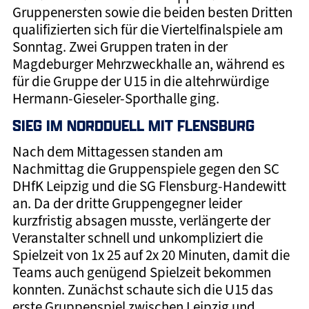
Gruppenersten sowie die beiden besten Dritten
qualifizierten sich für die Viertelfinalspiele am
Sonntag. Zwei Gruppen traten in der
Magdeburger Mehrzweckhalle an, während es
für die Gruppe der U15 in die altehrwürdige
Hermann-Gieseler-Sporthalle ging.
SIEG IM NORDDUELL MIT FLENSBURG
Nach dem Mittagessen standen am
Nachmittag die Gruppenspiele gegen den SC
DHfK Leipzig und die SG Flensburg-Handewitt
an. Da der dritte Gruppengegner leider
kurzfristig absagen musste, verlängerte der
Veranstalter schnell und unkompliziert die
Spielzeit von 1x 25 auf 2x 20 Minuten, damit die
Teams auch genügend Spielzeit bekommen
konnten. Zunächst schaute sich die U15 das
erste Gruppenspiel zwischen Leipzig und