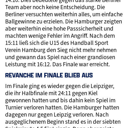
14:10. Dies bedeutete gegen das starke Berliner
Team aber noch keine Entscheidung. Die
Berliner versuchten weiterhin alles, um einfache
Ballgewinne zu erzielen. Die Hamburger zeigten
aber weiterhin eine hohe Passsicherheit und
machten wenige Fehler im Angriff. Nach dem
15:11 ließ sich die U15 des Handball Sport
Verein Hamburg den Sieg nicht mehr nehmen
und gewann das Spiel nach einer grandiosen
Leistung mit 16:12. Das Finale war erreicht.
REVANCHE IM FINALE BLIEB AUS
Im Finale ging es wieder gegen die Leipziger,
die ihr Halbfinale mit 24:11 gegen Kiel
gewonnen hatten und bis dahin kein Spiel im
Turnier verloren hatten. Die Hamburger hatten
dagegen nur gegen Leipzig verloren. Nach
ausgeglichenem Beginn stand es in der siebten