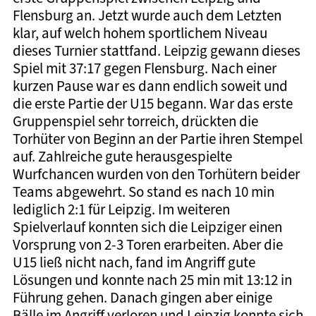
Flensburg an. Jetzt wurde auch dem Letzten
klar, auf welch hohem sportlichem Niveau
dieses Turnier stattfand. Leipzig gewann dieses
Spiel mit 37:17 gegen Flensburg. Nach einer
kurzen Pause war es dann endlich soweit und
die erste Partie der U15 begann. War das erste
Gruppenspiel sehr torreich, drückten die
Torhüter von Beginn an der Partie ihren Stempel
auf. Zahlreiche gute herausgespielte
Wurfchancen wurden von den Torhütern beider
Teams abgewehrt. So stand es nach 10 min
lediglich 2:1 für Leipzig. Im weiteren
Spielverlauf konnten sich die Leipziger einen
Vorsprung von 2-3 Toren erarbeiten. Aber die
U15 ließ nicht nach, fand im Angriff gute
Lösungen und konnte nach 25 min mit 13:12 in
Führung gehen. Danach gingen aber einige
Bälle im Angriff verloren und Leipzig konnte sich