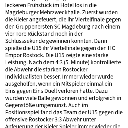
leckeren Frühstück im Hotel los in die
Magdeburger Mehrzweckhalle. Zuerst wurden
die Kieler angefeuert, die ihr Viertelfinale gegen
den Gruppenersten SC Magdeburg nach einem
vier Tore Rückstand noch in der
Schlusssekunde gewinnen konnten. Dann
spielte die U15 ihr Viertelfinale gegen den HC
Empor Rostock. Die U15 zeigte eine starke
Leistung. Nach dem 4:3 (5. Minute) kontrollierte
die Abwehr die starken Rostocker
Individualisten besser. Immer wieder wurde
ausgeholfen, wenn ein Mitspieler einmal ein
Eins gegen Eins Duell verloren hatte. Dazu
wurden viele Bälle gewonnen und erfolgreich in
Gegenstöße umgemünzt. Auch im
Positionsspiel fand das Team der U15 gegen die
offensive Rostocker 3:3 Abwehr unter
Anfeuerung der Kieler Spieler immer wieder die