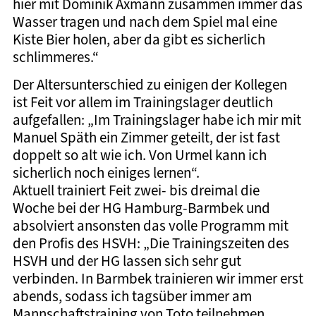
hier mit Dominik Axmann zusammen immer das
Wasser tragen und nach dem Spiel mal eine
Kiste Bier holen, aber da gibt es sicherlich
schlimmeres.“
Der Altersunterschied zu einigen der Kollegen
ist Feit vor allem im Trainingslager deutlich
aufgefallen: „Im Trainingslager habe ich mir mit
Manuel Späth ein Zimmer geteilt, der ist fast
doppelt so alt wie ich. Von Urmel kann ich
sicherlich noch einiges lernen“.
Aktuell trainiert Feit zwei- bis dreimal die
Woche bei der HG Hamburg-Barmbek und
absolviert ansonsten das volle Programm mit
den Profis des HSVH: „Die Trainingszeiten des
HSVH und der HG lassen sich sehr gut
verbinden. In Barmbek trainieren wir immer erst
abends, sodass ich tagsüber immer am
Mannschaftstraining von Toto teilnehmen