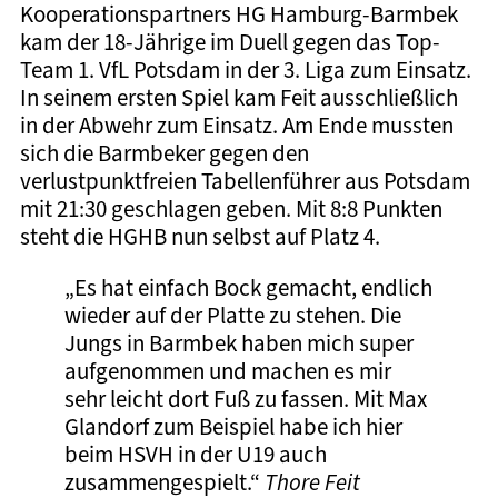
Kooperationspartners HG Hamburg-Barmbek
kam der 18-Jährige im Duell gegen das Top-
Team 1. VfL Potsdam in der 3. Liga zum Einsatz.
In seinem ersten Spiel kam Feit ausschließlich
in der Abwehr zum Einsatz. Am Ende mussten
sich die Barmbeker gegen den
verlustpunktfreien Tabellenführer aus Potsdam
mit 21:30 geschlagen geben. Mit 8:8 Punkten
steht die HGHB nun selbst auf Platz 4.
„Es hat einfach Bock gemacht, endlich
wieder auf der Platte zu stehen. Die
Jungs in Barmbek haben mich super
aufgenommen und machen es mir
sehr leicht dort Fuß zu fassen. Mit Max
Glandorf zum Beispiel habe ich hier
beim HSVH in der U19 auch
zusammengespielt.“
Thore Feit