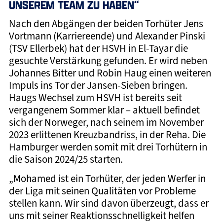
UNSEREM TEAM ZU HABEN“
Nach den Abgängen der beiden Torhüter Jens
Vortmann (Karriereende) und Alexander Pinski
(TSV Ellerbek) hat der HSVH in El-Tayar die
gesuchte Verstärkung gefunden. Er wird neben
Johannes Bitter und Robin Haug einen weiteren
Impuls ins Tor der Jansen-Sieben bringen.
Haugs Wechsel zum HSVH ist bereits seit
vergangenem Sommer klar – aktuell befindet
sich der Norweger, nach seinem im November
2023 erlittenen Kreuzbandriss, in der Reha. Die
Hamburger werden somit mit drei Torhütern in
die Saison 2024/25 starten.
„Mohamed ist ein Torhüter, der jeden Werfer in
der Liga mit seinen Qualitäten vor Probleme
stellen kann. Wir sind davon überzeugt, dass er
uns mit seiner Reaktionsschnelligkeit helfen