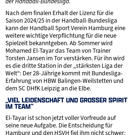
der Handball-Bundesliga.
Nach dem finalen Erhalt der Lizenz für die
Saison 2024/25 in der Handball-Bundesliga
kann der Handball Sport Verein Hamburg eine
weitere wichtige Verpflichtung für die neue
Spielzeit bekanntgeben. Ab Sommer wird
Mohamed El-Tayar das Team von Trainer
Torsten Jansen im Tor verstärken. Für ihn wird
es die dritte Station in der „stärksten Liga der
Welt“: Der 28-Jährige kommt mit Bundesliga-
Erfahrung von HBW Balingen-Weilstetten und
dem SC DHfK Leipzig an die Elbe.
„VIEL LEIDENSCHAFT UND GROSSER SPIRIT I
M TEAM“
El-Tayar ist schon jetzt voller Vorfreude auf
seine neue Aufgabe. Die Entscheidung für
Hamburg und den HSVH fiel ihm nicht schwer: