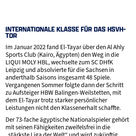
INTERNATIONALE KLASSE FÜR DAS HSVH-
TOR
Im Januar 2022 fand El-Tayar über den Al Ahly
Sports Club (Kairo, Ägypten) den Weg in die
LIQUI MOLY HBL, wechselte zum SC DHfK
Leipzig und absolvierte für die Sachsen in
anderthalb Saisons insgesamt 48 Spiele.
Vergangenen Sommer folgte dann der Schritt
zu Aufsteiger HBW Balingen-Weilstetten, mit
dem El-Tayar trotz starker persönlicher
Leistungen nicht den Klassenerhalt schaffte.
Der 73-fache ägyptische Nationalspieler gehört
mit seinen Fähigkeiten zweifelsfrei in die
„stärkste Liga der Welt“ und wird zukünftig