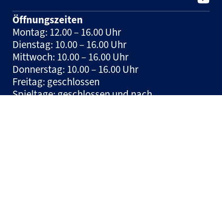
Öffnungszeiten
Montag: 12.00 – 16.00 Uhr
Dienstag: 10.00 – 16.00 Uhr
Mittwoch: 10.00 – 16.00 Uhr
Donnerstag: 10.00 – 16.00 Uhr
Freitag: geschlossen
Spieltage: geschlossen und nach
Vereinbarung
Hinweis:
Tickets können jeden Mittwoch in
der Zeit zwischen 10:00 und 12:00 Uhr auf der
Geschäftsstelle erworben werden.
© HSM Handball Sport Management und Marketing GmbH
– 2026