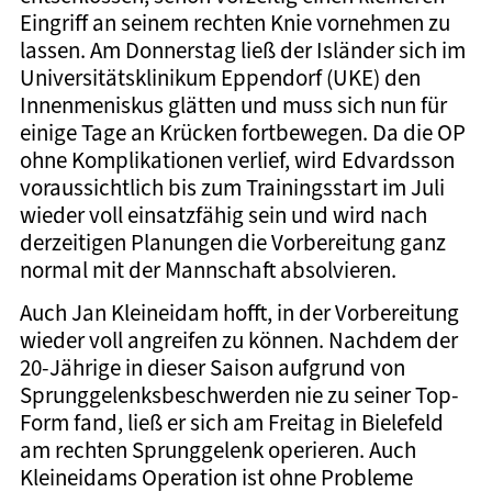
Eingriff an seinem rechten Knie vornehmen zu
lassen. Am Donnerstag ließ der Isländer sich im
Universitätsklinikum Eppendorf (UKE) den
Innenmeniskus glätten und muss sich nun für
einige Tage an Krücken fortbewegen. Da die OP
ohne Komplikationen verlief, wird Edvardsson
voraussichtlich bis zum Trainingsstart im Juli
wieder voll einsatzfähig sein und wird nach
derzeitigen Planungen die Vorbereitung ganz
normal mit der Mannschaft absolvieren.
Auch Jan Kleineidam hofft, in der Vorbereitung
wieder voll angreifen zu können. Nachdem der
20-Jährige in dieser Saison aufgrund von
Sprunggelenksbeschwerden nie zu seiner Top-
Form fand, ließ er sich am Freitag in Bielefeld
am rechten Sprunggelenk operieren. Auch
Kleineidams Operation ist ohne Probleme